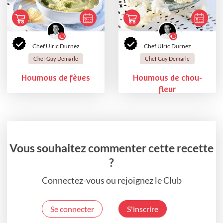
Chef Ulric Durnez
Chef Ulric Durnez
Chef Guy Demarle
Chef Guy Demarle
Houmous de fèves
Houmous de chou-
fleur
Vous souhaitez commenter cette recette
?
Connectez-vous ou rejoignez le Club
Se connecter
S'inscrire