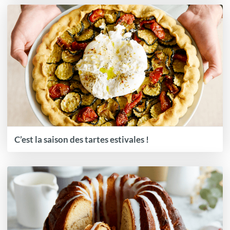
C’est la saison des tartes estivales !