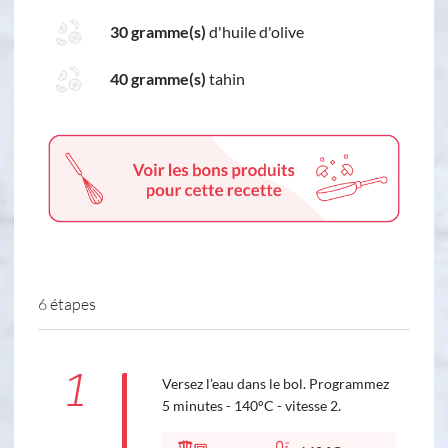
30 gramme(s)
d'huile d'olive
40 gramme(s)
tahin
6 étapes
1
Versez l’eau dans le bol. Programmez
5 minutes - 140°C - vitesse 2.