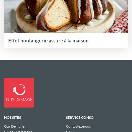
Effet boulangerie assuré à la maison
NOS SITES
SERVICE CONSO
Guy Demarle
Contactez-nous
Club Guy Demarle
C.G.U