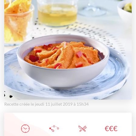
Recette créée le jeudi 11 juillet 2019 à 15h34
€
€
€