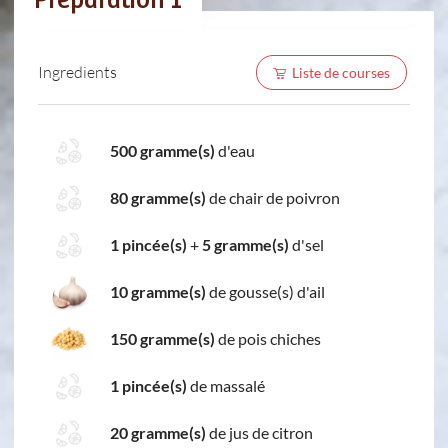
Préparation 1
Ingredients
Liste de courses
500 gramme(s)
d'eau
80 gramme(s)
de chair de poivron
1 pincée(s)
+
5 gramme(s)
d'sel
10 gramme(s)
de gousse(s) d'ail
150 gramme(s)
de pois chiches
1 pincée(s)
de massalé
20 gramme(s)
de jus de citron