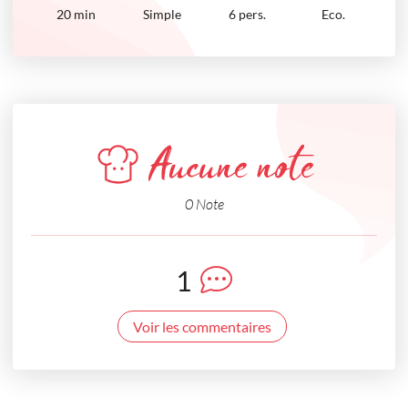
20
min
Simple
6 pers.
Eco.
Aucune note
0 Note
1
Voir les commentaires