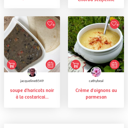
jacqueline8549
cathybeal
soupe d'haricots noir
Crème d'oignons au
à la costaricai...
parmesan