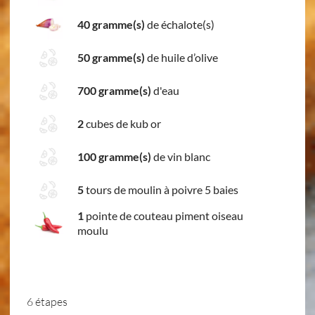
40 gramme(s)
de échalote(s)
50 gramme(s)
de huile d’olive
700 gramme(s)
d'eau
2
cubes de kub or
100 gramme(s)
de vin blanc
5
tours de moulin à poivre 5 baies
1
pointe de couteau piment oiseau
moulu
6 étapes