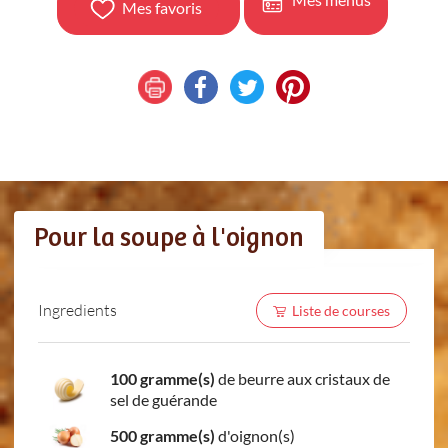
Mes favoris
Pour la soupe à l'oignon
Ingredients
Liste de courses
100 gramme(s)
de beurre aux cristaux de
sel de guérande
500 gramme(s)
d'oignon(s)