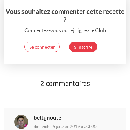
Vous souhaitez commenter cette recette
?
Connectez-vous ou rejoignez le Club
Se connecter
S'inscrire
2 commentaires
bettynoute
dimanche 6 janvier 2019 à 00h00