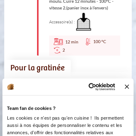
moulu. Cuire 12 minutes - 100°C -
vitesse 2.(panier inox à l'envers)
Accessoire(s) :
100 °C
12
min
2
Pour la gratinée
Ingredients
Liste de courses
Team fan de cookies ?
4 biscottes
Les cookies ce n'est pas qu'en cuisine ! Ils permettent
aussi à nos équipes de personnaliser le contenu et les
du fromage râpé
annonces, d'offrir des fonctionnalités relatives aux