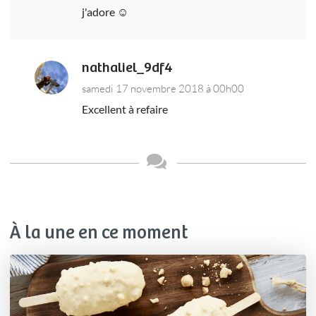
j'adore ☺
nathaliel_9df4
samedi 17 novembre 2018 à 00h00
Excellent à refaire
À la une en ce moment