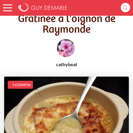
Accueil
Recettes
Gratinée à l'oignon de Raymonde
Gratinée à l'oignon de
Raymonde
cathybeal
I-COOK'IN