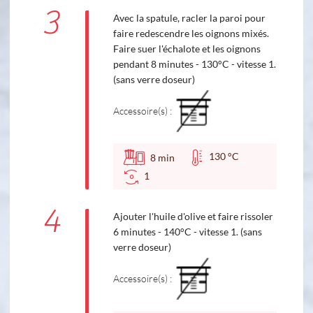
3
Avec la spatule, racler la paroi pour
faire redescendre les oignons mixés.
Faire suer l'échalote et les oignons
pendant 8 minutes - 130°C - vitesse 1.
(sans verre doseur)
Accessoire(s) :
130 °C
8
min
1
4
Ajouter l'huile d'olive et faire rissoler
6 minutes - 140°C - vitesse 1. (sans
verre doseur)
Accessoire(s) :