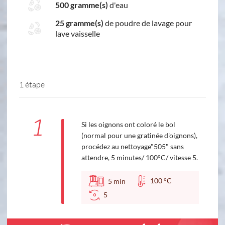
500 gramme(s)
d'eau
25 gramme(s)
de poudre de lavage pour
lave vaisselle
1 étape
1
Si les oignons ont coloré le bol
(normal pour une gratinée d'oignons),
procédez au nettoyage"505" sans
attendre, 5 minutes/ 100°C/ vitesse 5.
100 °C
5
min
5