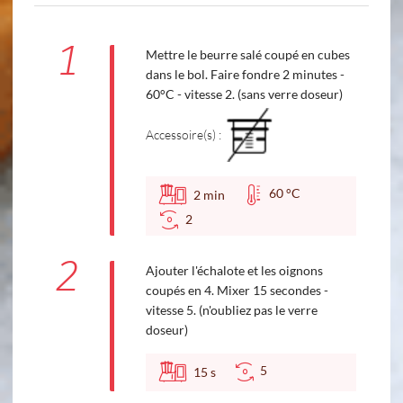
1
Mettre le beurre salé coupé en cubes
dans le bol. Faire fondre 2 minutes -
60°C - vitesse 2. (sans verre doseur)
Accessoire(s) :
60 °C
2
min
2
2
Ajouter l'échalote et les oignons
coupés en 4. Mixer 15 secondes -
vitesse 5. (n'oubliez pas le verre
doseur)
5
15
s