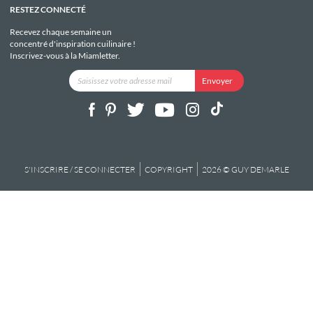
RESTEZ CONNECTÉ
Recevez chaque semaine un
concentré d'inspiration cuilinaire !
Inscrivez-vous à la Miamletter.
S'INSCRIRE / SE CONNECTER
COPYRIGHT
2026 © GUY DEMARLE