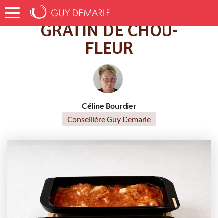
Accueil
Recettes
GRATIN DE CHOU-FLEUR
GRATIN DE CHOU-
FLEUR
Céline Bourdier
Conseillère Guy Demarle