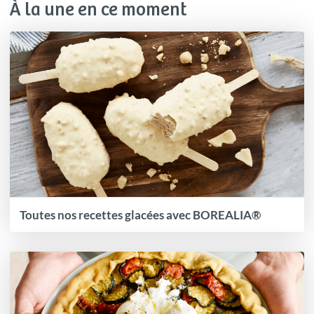
À la une en ce moment
Toutes nos recettes glacées avec BOREALIA®