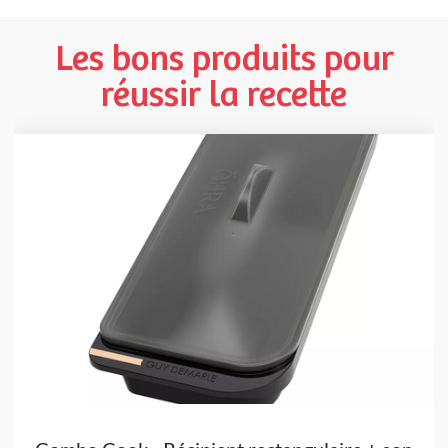
Les bons produits pour
réussir la recette