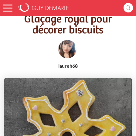
Accueil
Recettes
Glaçage royal pour décorer biscuits
Glaçage royal pour
décorer biscuits
laureh68