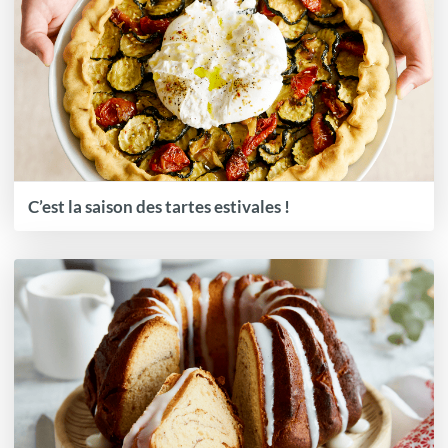
C’est la saison des tartes estivales !