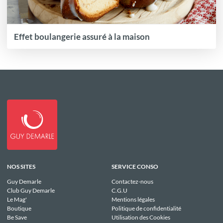
Effet boulangerie assuré à la maison
NOS SITES
SERVICE CONSO
Guy Demarle
Contactez-nous
Club Guy Demarle
C.G.U
Le Mag'
Mentions légales
Boutique
Politique de confidentialité
Be Save
Utilisation des Cookies