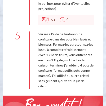
le bol inox pour éviter d'éventuelles
projections)
4
5
s
5
Versez à l'aide de l'entonnoir à
confiture dans des pots bien lavés et
bien secs. Fermez-les et retournez-les
jusqu'à complet refroidissement.
Avec 1 kilo de fruits, vous obtiendrez
environ 600 g de jus. Une fois la
cuisson terminée j'ai obtenu 4 pots de
confiture (format petits pots bonne
maman). J'ai utilisé du sucre cristal
sans gélifiant ajouté et un jus de
citron.