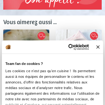
Bon appétit !
Vous aimerez aussi ...
Team fan de cookies ?
Les cookies ce n'est pas qu'en cuisine ! Ils permettent
aussi à nos équipes de personnaliser le contenu et les
annonces, d'offrir des fonctionnalités relatives aux
titiepa
Chef Laurent Deregnaucourt
médias sociaux et d'analyser notre trafic. Nous
Chef Guy Demarle
Cheesecake japonais
partageons également des informations sur l'utilisation de
Soupe de fraises et
notre site avec nos partenaires de médias sociaux, de
fromage blanc
publicité et d'analyse, qui peuvent potentiellement