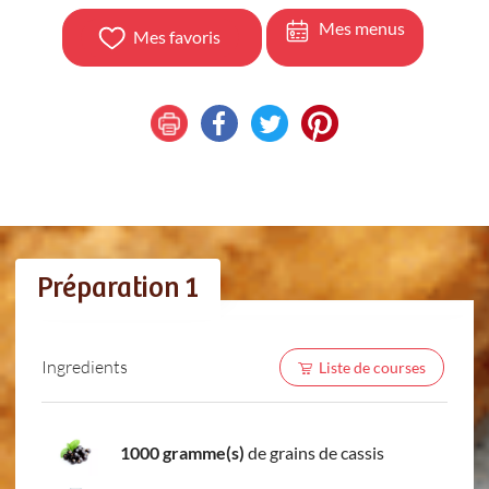
Mes menus
Mes favoris
Préparation 1
Ingredients
Liste de courses
1000 gramme(s)
de grains de cassis