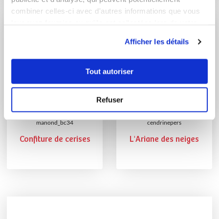
combiner celles-ci avec d'autres informations que vous
leur avez fournies ou qu'ils ont collectées lors de votre
utilisation de leurs services.
Afficher les détails
Tout autoriser
Refuser
manond_bc34
cendrinepers
Confiture de cerises
L'Ariane des neiges