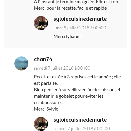
A l'instant je termine ma gelée. Elle est top.
Merci pour la recette, facile et rapide
sylviecuisinedemarle
lundi 9 juillet 2018 à 00h00
Merci lyliane !
chan74
samedi 7 juillet 2018 à 00h00
Recette testée à 3 reprises cette année ; elle
est parfaite.
Bien penser à surveillez en fin de cuisson, et
maintenir le gobelet pour éviter les
éclaboussures.
Merci Sylvie
sylviecuisinedemarle
samedi 7 juillet 2018 à 00h00