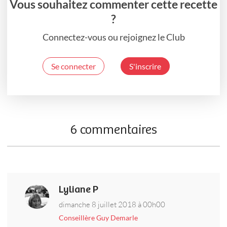
Vous souhaitez commenter cette recette
?
Connectez-vous ou rejoignez le Club
Se connecter
S'inscrire
6 commentaires
Lyliane P
dimanche 8 juillet 2018 à 00h00
Conseillère Guy Demarle