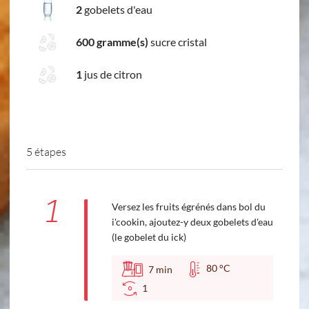
2
gobelets d'eau
600 gramme(s)
sucre cristal
1
jus de citron
5 étapes
1
Versez les fruits égrénés dans bol du
i'cookin, ajoutez-y deux gobelets d'eau
(le gobelet du ick)
80 °C
7
min
1