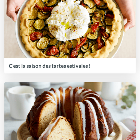
C’est la saison des tartes estivales !