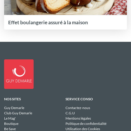
Effet boulangerie assuré à la maison
NOS SITES
SERVICE CONSO
Guy Demarle
Contactez-nous
Club Guy Demarle
C.G.U
Le Mag'
Mentions légales
Boutique
Politique de confidentialité
Be Save
Utilisation des Cookies