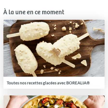
À la une en ce moment
Toutes nos recettes glacées avec BOREALIA®