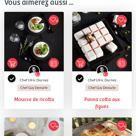
Vous aimerez aussi ...
Chef Ulric Durnez
Chef Ulric Durnez
Chef Guy Demarle
Chef Guy Demarle
Mousse de ricotta
Panna cotta aux
figues