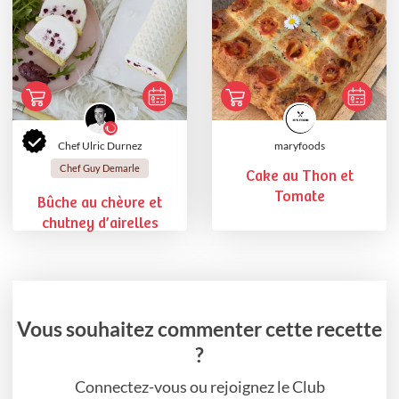
Chef Ulric Durnez
maryfoods
Chef Guy Demarle
Cake au Thon et
Tomate
Bûche au chèvre et
chutney d’airelles
Vous souhaitez commenter cette recette
?
Connectez-vous ou rejoignez le Club