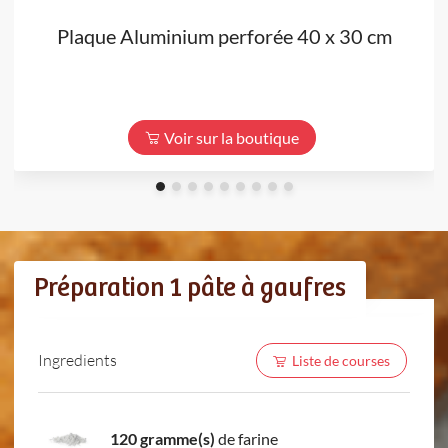
Plaque Aluminium perforée 40 x 30 cm
Voir sur la boutique
Préparation 1 pâte à gaufres
Ingredients
Liste de courses
120 gramme(s)
de farine