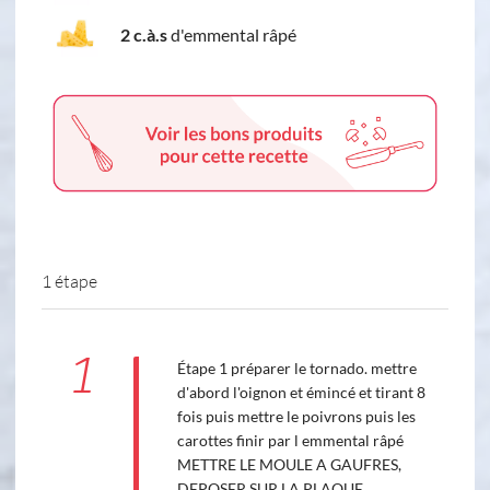
2 c.à.s
d'emmental râpé
1 étape
1
Étape 1 préparer le tornado. mettre
d'abord l'oignon et émincé et tirant 8
fois puis mettre le poivrons puis les
carottes finir par l emmental râpé
METTRE LE MOULE A GAUFRES,
DEPOSER SUR LA PLAQUE