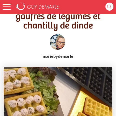
Accueil
Recettes
gaufres de légumes et chantilly de dinde
gaufres de légumes et
chantilly de dinde
mariebydemarle