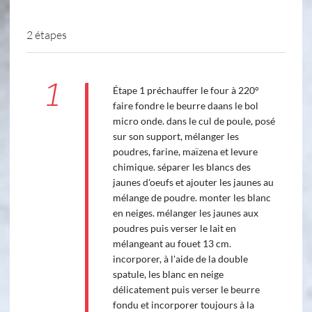
2 étapes
1
Étape 1 préchauffer le four à 220°
faire fondre le beurre daans le bol
micro onde. dans le cul de poule, posé
sur son support, mélanger les
poudres, farine, maïzena et levure
chimique. séparer les blancs des
jaunes d'oeufs et ajouter les jaunes au
mélange de poudre. monter les blanc
en neiges. mélanger les jaunes aux
poudres puis verser le lait en
mélangeant au fouet 13 cm.
incorporer, à l'aide de la double
spatule, les blanc en neige
délicatement puis verser le beurre
fondu et incorporer toujours à la