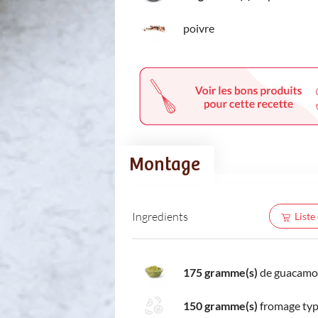
poivre
Montage
Ingredients
Liste
175 gramme(s)
de guacamo
150 gramme(s)
fromage typ