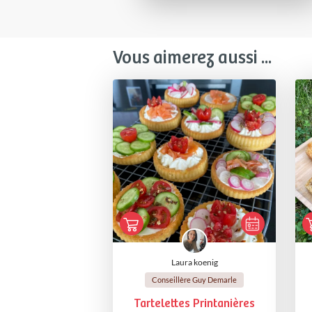
Vous aimerez aussi ...
Laura koenig
Conseillère Guy Demarle
Tartelettes Printanières