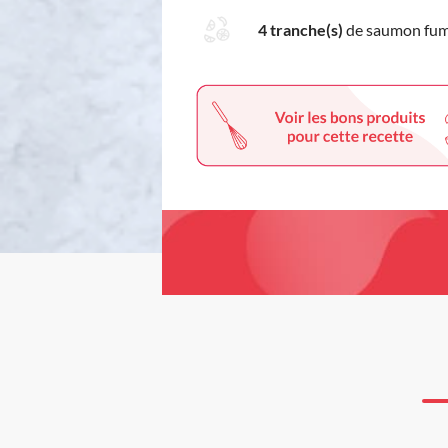
4 tranche(s)
de saumon fu