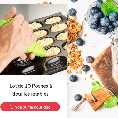
Lot de 10 Poches à
douilles jetables
Voir sur la boutique