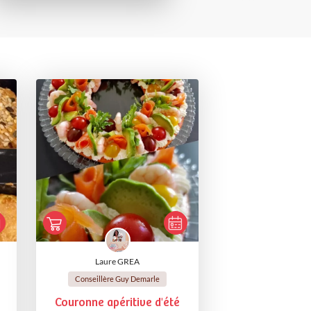
Laure GREA
Conseillère Guy Demarle
Couronne apéritive d'été