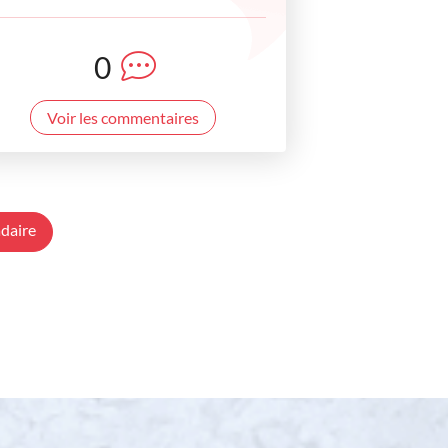
0
Voir les commentaires
daire