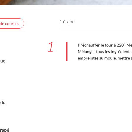
1 étape
 de courses
1
Préchauffer le four à 220° Me
Mélanger tous les ingrédients 
empreintes su moule, mettre 
que
ndu
râpé