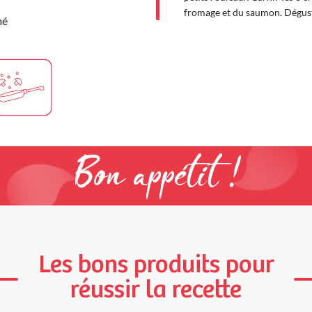
fromage et du saumon. Dégust
mé
Bon appétit !
Les bons produits pour
réussir la recette