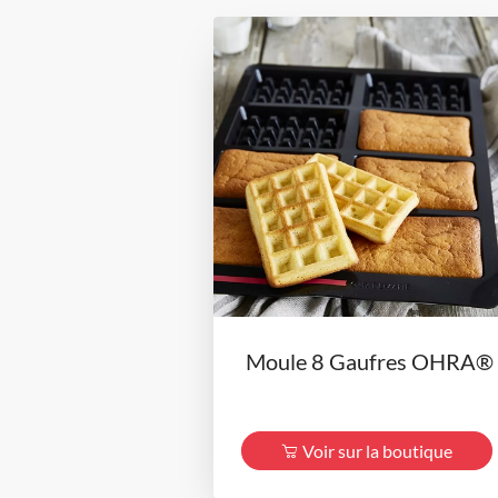
Moule 8 Gaufres OHRA®
Voir sur la boutique