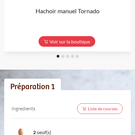
Hachoir manuel Tornado
Voir sur la boutique
Préparation 1
Ingredients
Liste de courses
2
oeuf(s)