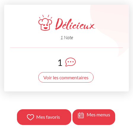
Délicieux
1 Note
1
Voir les commentaires
Mes menus
Mes favoris