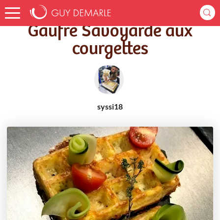
Accueil
Recettes
Gaufre Savoyarde aux courgettes
Gaufre Savoyarde aux
courgettes
syssi18