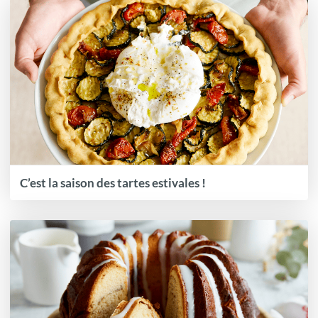
C’est la saison des tartes estivales !