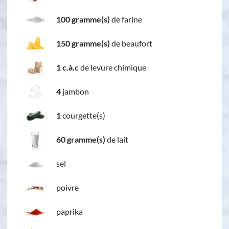
100 gramme(s)
de farine
150 gramme(s)
de beaufort
1 c.à.c
de levure chimique
4
jambon
1
courgette(s)
60 gramme(s)
de lait
sel
poivre
paprika