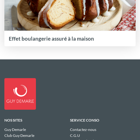
Effet boulangerie assuré à la maison
NOS SITES
SERVICE CONSO
Guy Demarle
Contactez-nous
Club Guy Demarle
C.G.U