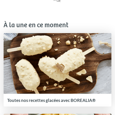
À la une en ce moment
Toutes nos recettes glacées avec BOREALIA®