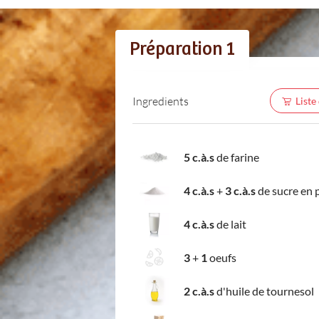
Préparation 1
Ingredients
Liste
5 c.à.s
de farine
4 c.à.s
+
3 c.à.s
de sucre en 
4 c.à.s
de lait
3
+
1
oeufs
2 c.à.s
d'huile de tournesol