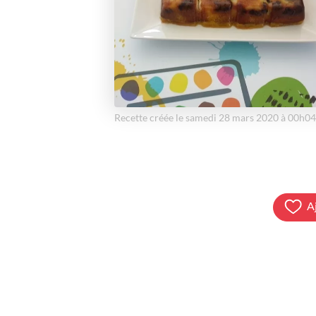
Recette créée le samedi 28 mars 2020 à 00h04
A