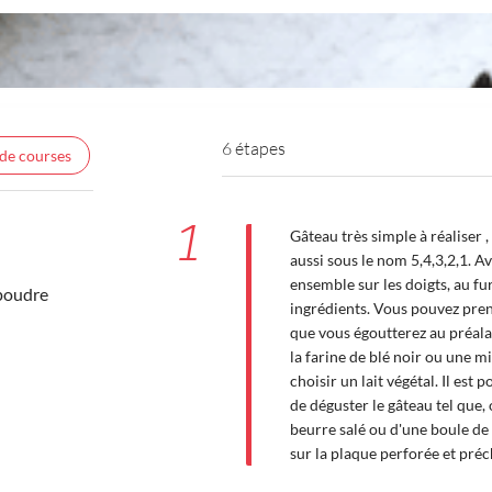
6 étapes
 de courses
1
Gâteau très simple à réaliser
aussi sous le nom 5,4,3,2,1. A
ensemble sur les doigts, au fu
poudre
ingrédients. Vous pouvez prend
que vous égoutterez au préala
la farine de blé noir ou une mi
choisir un lait végétal. Il est
de déguster le gâteau tel que
beurre salé ou d'une boule de 
sur la plaque perforée et préc