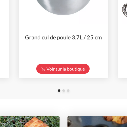
Grand cul de poule 3,7L / 25 cm
Voir sur la boutique