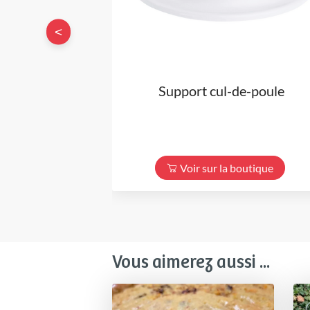
<
Support cul-de-poule
Voir sur la boutique
Vous aimerez aussi ...