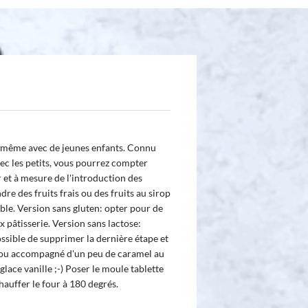
 , même avec de jeunes enfants. Connu
vec les petits, vous pourrez compter
r et à mesure de l'introduction des
re des fruits frais ou des fruits au sirop
ble. Version sans gluten: opter pour de
x pâtisserie. Version sans lactose:
 possible de supprimer la dernière étape et
, ou accompagné d'un peu de caramel au
glace vanille ;-) Poser le moule tablette
hauffer le four à 180 degrés.