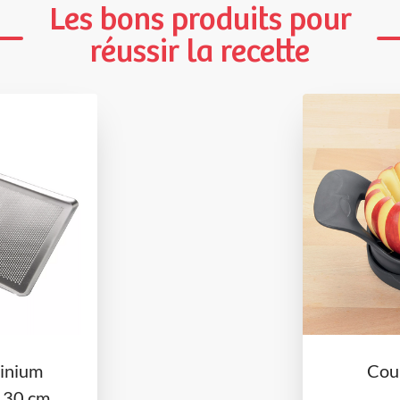
Les bons produits pour
réussir la recette
inium
Cou
x 30 cm