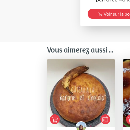
Voir sur la b
Vous aimerez aussi ...