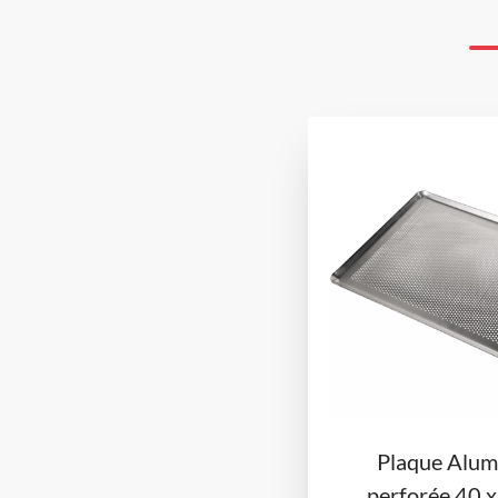
Plaque Alum
perforée 40 