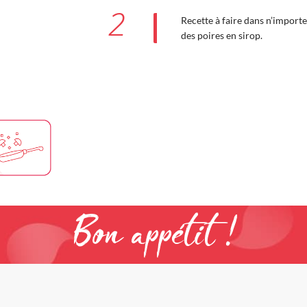
2
Recette à faire dans n’importe
des poires en sirop.
Bon appétit !