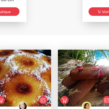
outique
Voir