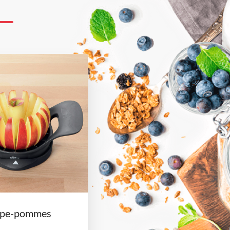
pe-pommes