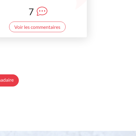
7
Voir les commentaires
adaire