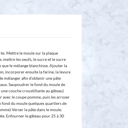
rés. Mettre le moule sur la plaque
 mettre les oeufs, le sucre et le sucre
ce que le mélange blanchisse. Ajouter la
, incorporer ensuite la farine, la levure
de mélanger afin d'obtenir une pâte
eaux. Saupoudrer le fond du moule de
 une couche croustillante au gâteau)
r avec le coupe pomme, puis les arroser
au fond du moule quelques quartiers de
omme) Verser la pâte dans le moule.
te. Enfourner le gâteau pour 25 à 30