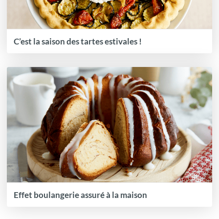
C’est la saison des tartes estivales !
Effet boulangerie assuré à la maison