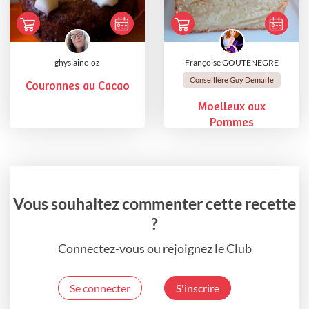
ghyslaine-oz
Françoise GOUTENEGRE
Conseillère Guy Demarle
Couronnes au Cacao
Moelleux aux
Pommes
Vous souhaitez commenter cette recette
?
Connectez-vous ou rejoignez le Club
Se connecter
S'inscrire