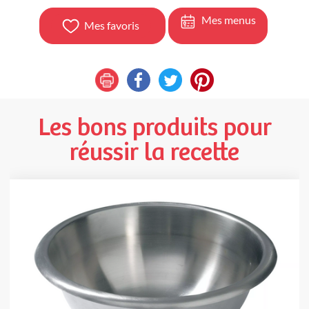
Mes menus
Mes favoris
Les bons produits pour
réussir la recette