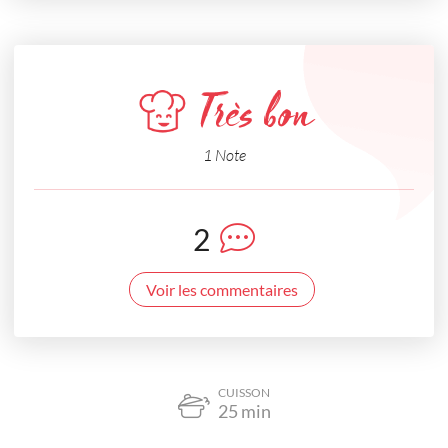
Très bon
1 Note
2
Voir les commentaires
CUISSON
25
min