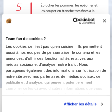
5
Éplucher les pommes, les épépiner et
les couper en tranche très fines à la
mandoline et tapisser votre moule,
recouvrir avec votre préparation et
tasser les pommes.
6
Team fan de cookies ?
Enfourner 20 à 25 mn à 180 °C à four
chaud Variante : remplacer 2
Les cookies ce n'est pas qu'en cuisine ! Ils permettent
pommes par 2 poires
aussi à nos équipes de personnaliser le contenu et les
annonces, d'offrir des fonctionnalités relatives aux
médias sociaux et d'analyser notre trafic. Nous
Bon appétit !
partageons également des informations sur l'utilisation de
notre site avec nos partenaires de médias sociaux, de
publicité et d'analyse, qui peuvent potentiellement
combiner celles-ci avec d'autres informations que vous
Vous aimerez aussi ...
leur avez fournies ou qu'ils ont collectées lors de votre
utilisation de leurs services.
Afficher les détails