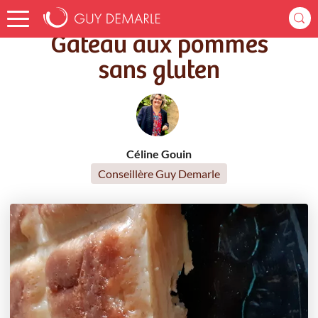
Accueil
Recettes
Gâteau aux pommes sans gluten
Gâteau aux pommes
sans gluten
Céline Gouin
Conseillère Guy Demarle