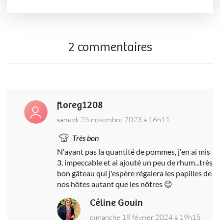
2 commentaires
floreg1208
samedi 25 novembre 2023 à 16h11
Très bon
N'ayant pas la quantité de pommes, j'en ai mis
3, impeccable et ai ajouté un peu de rhum...très
bon gâteau qui j'espère régalera les papilles de
nos hôtes autant que les nôtres 😉
Céline Gouin
dimanche 18 février 2024 à 19h15