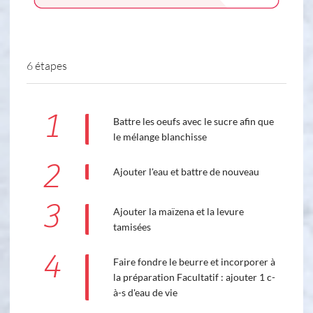
6 étapes
1
Battre les oeufs avec le sucre afin que
le mélange blanchisse
2
Ajouter l'eau et battre de nouveau
3
Ajouter la maïzena et la levure
tamisées
4
Faire fondre le beurre et incorporer à
la préparation Facultatif : ajouter 1 c-
à-s d'eau de vie