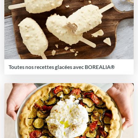
Toutes nos recettes glacées avec BOREALIA®