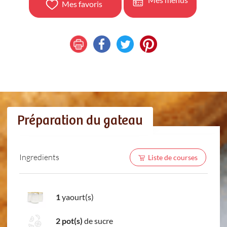
Mes favoris
Préparation du gateau
Ingredients
Liste de courses
1
yaourt(s)
2 pot(s)
de sucre