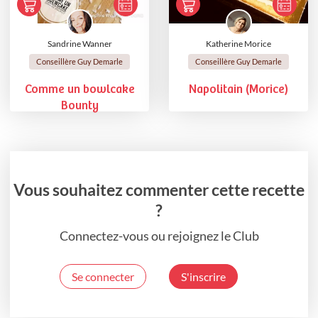
Sandrine Wanner
Katherine Morice
Conseillère Guy Demarle
Conseillère Guy Demarle
Comme un bowlcake
Napolitain (Morice)
Bounty
Vous souhaitez commenter cette recette
?
Connectez-vous ou rejoignez le Club
Se connecter
S'inscrire