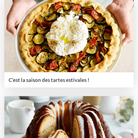
C’est la saison des tartes estivales !