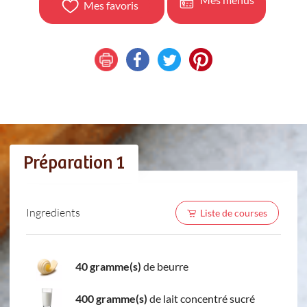
Mes favoris
Préparation 1
Ingredients
Liste de courses
40 gramme(s)
de beurre
400 gramme(s)
de lait concentré sucré