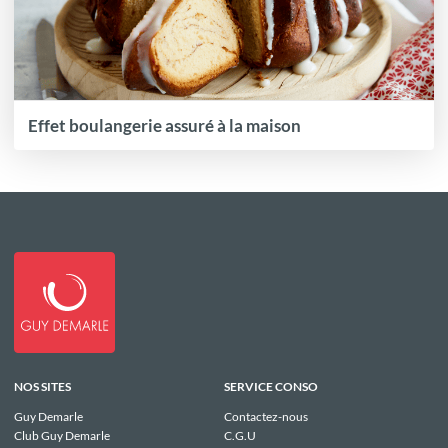
Effet boulangerie assuré à la maison
NOS SITES
SERVICE CONSO
Guy Demarle
Contactez-nous
Club Guy Demarle
C.G.U