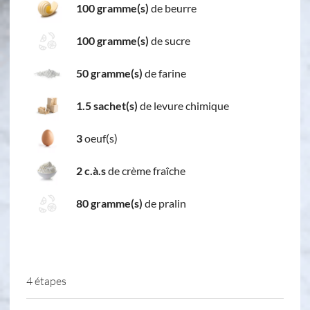
100 gramme(s)
de beurre
100 gramme(s)
de sucre
50 gramme(s)
de farine
1.5 sachet(s)
de levure chimique
3
oeuf(s)
2 c.à.s
de crème fraîche
80 gramme(s)
de pralin
4 étapes