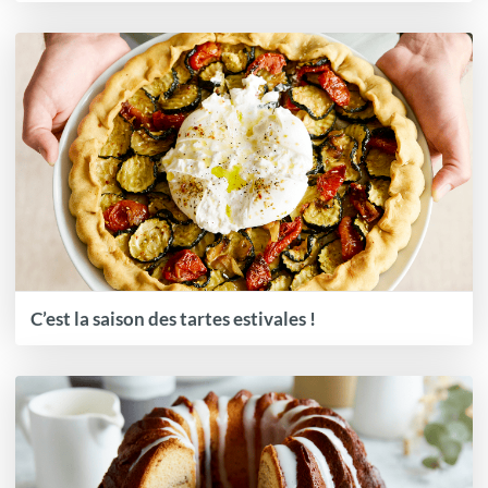
C’est la saison des tartes estivales !