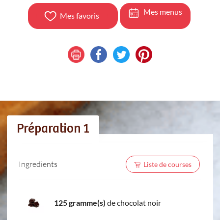
Mes menus
Mes favoris
Préparation 1
Ingredients
Liste de courses
125 gramme(s)
de chocolat noir