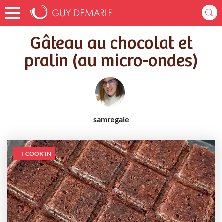
Accueil
Recettes
Gâteau au chocolat et pralin (au micro-ondes)
Gâteau au chocolat et
pralin (au micro-ondes)
samregale
I-COOK'IN