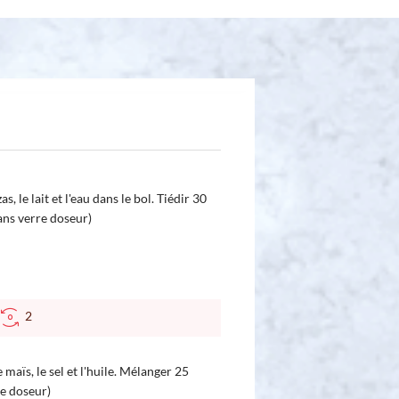
s, le lait et l'eau dans le bol. Tiédir 30
sans verre doseur)
2
 maïs, le sel et l'huile. Mélanger 25
re doseur)