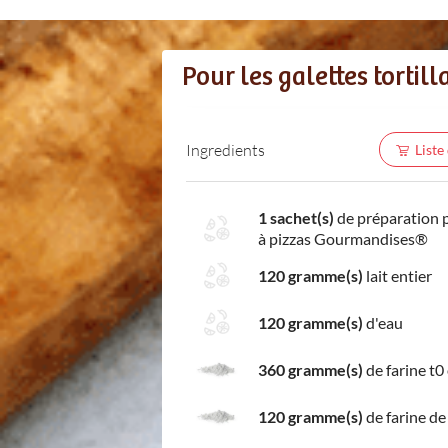
Pour les galettes tortill
Ingredients
Liste
1 sachet(s)
de préparation 
à pizzas Gourmandises®
120 gramme(s)
lait entier
120 gramme(s)
d'eau
360 gramme(s)
de farine t0
120 gramme(s)
de farine de