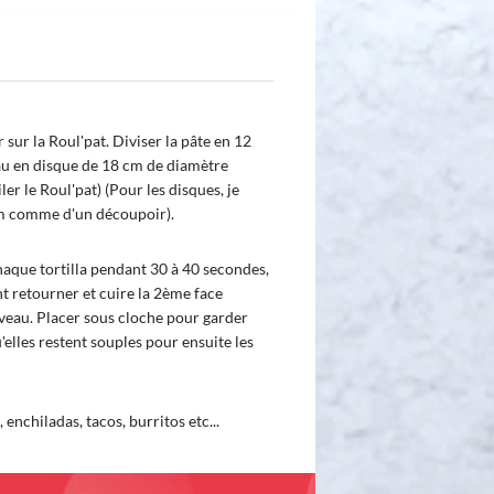
r sur la Roul'pat. Diviser la pâte en 12
au en disque de 18 cm de diamètre
iler le Roul'pat) (Pour les disques, je
cm comme d'un découpoir).
haque tortilla pendant 30 à 40 secondes,
t retourner et cuire la 2ème face
uveau. Placer sous cloche pour garder
u'elles restent souples pour ensuite les
 enchiladas, tacos, burritos etc...