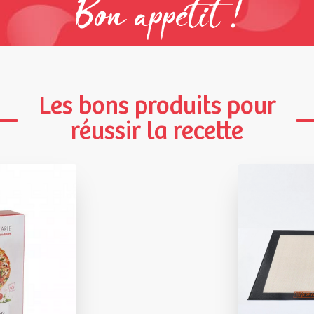
Bon appétit !
Les bons produits pour
réussir la recette