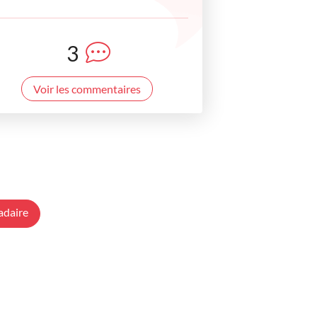
3
Voir les commentaires
adaire