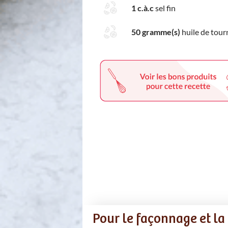
1 c.à.c
sel fin
50 gramme(s)
huile de tour
Pour le façonnage et la