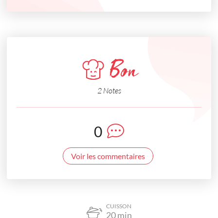
Bon
2 Notes
0
Voir les commentaires
CUISSON
20
min