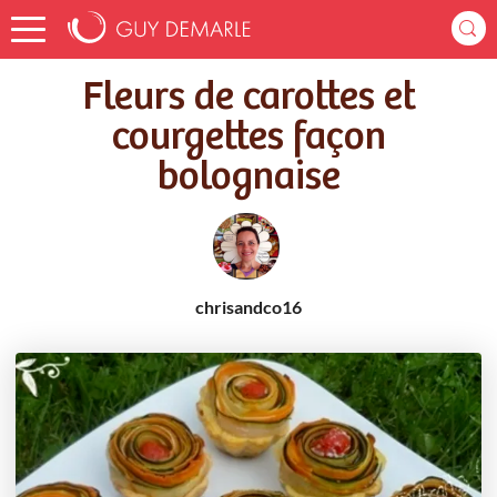
Accueil
Recettes
Fleurs de carottes et courgettes façon bolognaise
Fleurs de carottes et
courgettes façon
bolognaise
chrisandco16