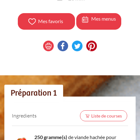
Mes menus
Mes favoris
Préparation 1
Ingredients
Liste de courses
250 gramme(s)
de viande hachée pour