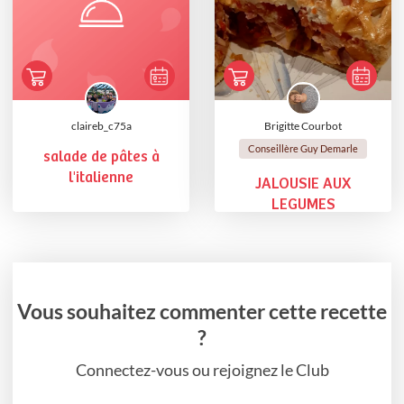
claireb_c75a
Brigitte Courbot
Conseillère Guy Demarle
salade de pâtes à
l'italienne
JALOUSIE AUX
LEGUMES
Vous souhaitez commenter cette recette
?
Connectez-vous ou rejoignez le Club