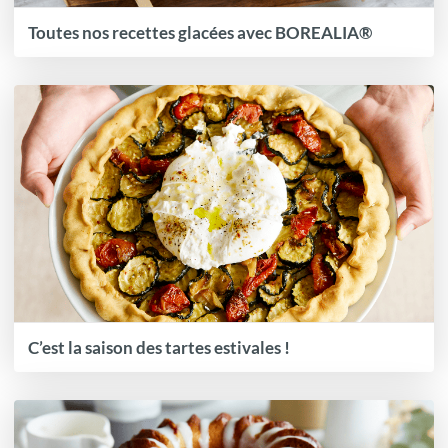
Toutes nos recettes glacées avec BOREALIA®
C’est la saison des tartes estivales !