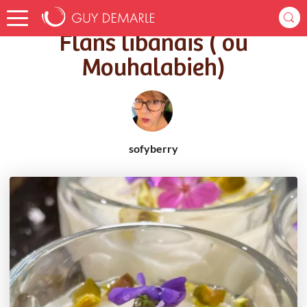
Accueil
Recettes
Flans libanais ( ou Mouhalabieh)
Flans libanais ( ou
Mouhalabieh)
sofyberry