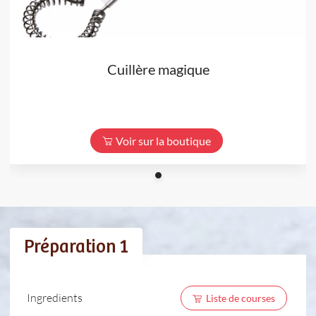
Cuillère magique
Voir sur la boutique
Préparation 1
Ingredients
Liste de courses