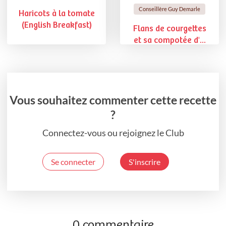
Conseillère Guy Demarle
Haricots à la tomate
(English Breakfast)
Flans de courgettes
et sa compotée d'...
Vous souhaitez commenter cette recette
?
Connectez-vous ou rejoignez le Club
Se connecter
S'inscrire
0 commentaire