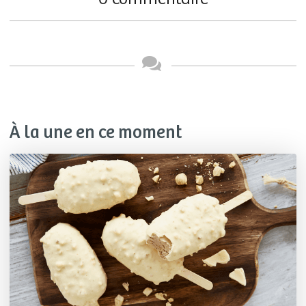
À la une en ce moment