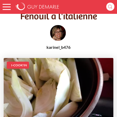
Accueil
Recettes
Fenouil à l'italienne
Fenouil à l'italienne
karinel_b476
I-COOK'IN