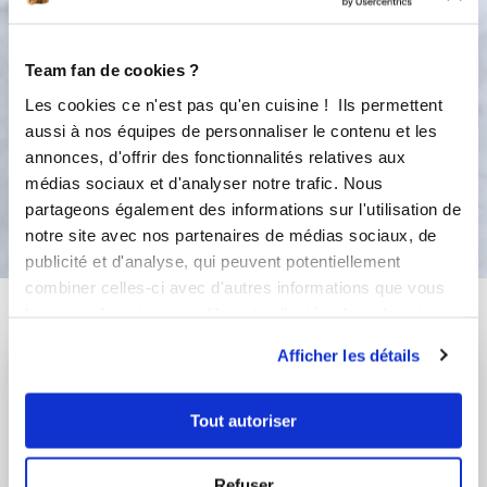
Accessoire(s) :
Team fan de cookies ?
120 °C
20
min
Les cookies ce n'est pas qu'en cuisine ! Ils permettent
2
aussi à nos équipes de personnaliser le contenu et les
annonces, d'offrir des fonctionnalités relatives aux
médias sociaux et d'analyser notre trafic. Nous
Bon appétit !
partageons également des informations sur l'utilisation de
notre site avec nos partenaires de médias sociaux, de
publicité et d'analyse, qui peuvent potentiellement
combiner celles-ci avec d'autres informations que vous
Vous aimerez aussi ...
leur avez fournies ou qu'ils ont collectées lors de votre
utilisation de leurs services.
Afficher les détails
Tout autoriser
Refuser