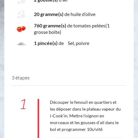
20 gramme(s)
de huile d’olive
760 gramme(s)
de tomates pelées(1
grosse boîte)
1 pincée(s)
de Sel, poivre
3 étapes
1
Découper le fenouil en quartiers et
les déposer dans le plateau vapeur du
i-Cook’in. Mettre l’oignon en
morceaux et les gousses d’ail dans le
bol et programmer 10s/vit6