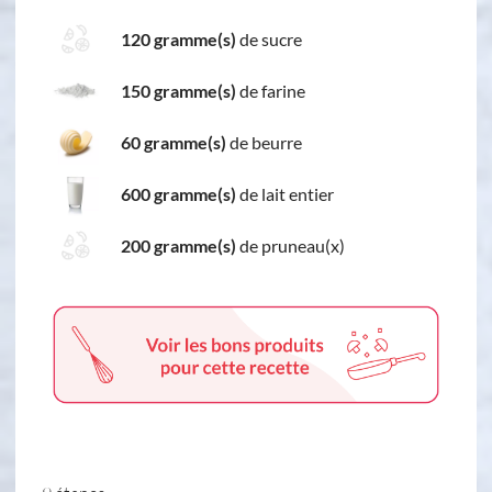
120 gramme(s)
de sucre
150 gramme(s)
de farine
60 gramme(s)
de beurre
600 gramme(s)
de lait entier
200 gramme(s)
de pruneau(x)