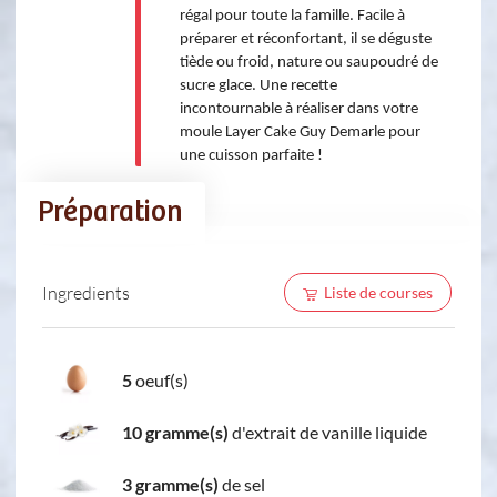
régal pour toute la famille. Facile à 
préparer et réconfortant, il se déguste 
tiède ou froid, nature ou saupoudré de 
sucre glace. Une recette 
incontournable à réaliser dans votre 
moule Layer Cake Guy Demarle pour 
une cuisson parfaite !
Préparation
Ingredients
Liste de courses
5
oeuf(s)
10 gramme(s)
d'extrait de vanille liquide
3 gramme(s)
de sel