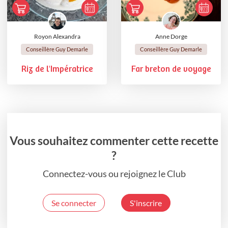
Royon Alexandra
Anne Dorge
Conseillère Guy Demarle
Conseillère Guy Demarle
Riz de l'Impératrice
Far breton de voyage
Vous souhaitez commenter cette recette
?
Connectez-vous ou rejoignez le Club
Se connecter
S'inscrire