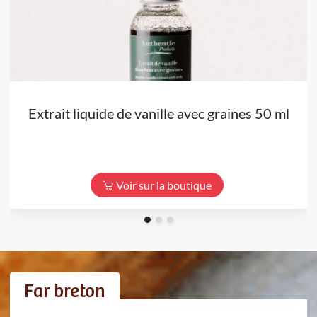
Extrait liquide de vanille avec graines 50 ml
Voir sur la boutique
Far breton