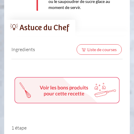
ou le saupoudrer de sucre glace au 
moment de servir.
💡 Astuce du Chef
Ingredients
Liste de courses
1 étape