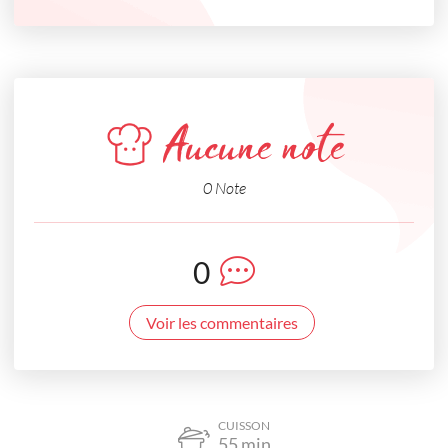
Aucune note
0 Note
0
Voir les commentaires
CUISSON
55
min