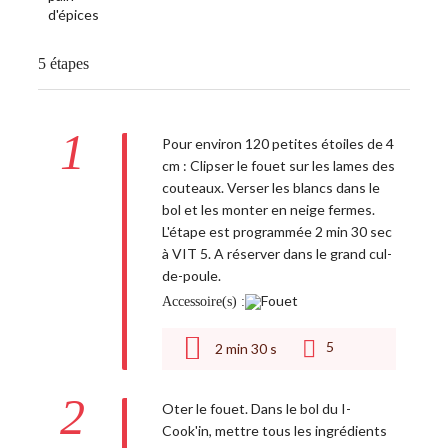
5 étapes
1
Pour environ 120 petites étoiles de 4
cm : Clipser le fouet sur les lames des
couteaux. Verser les blancs dans le
bol et les monter en neige fermes.
L'étape est programmée 2 min 30 sec
à VIT 5. A réserver dans le grand cul-
de-poule.
Accessoire(s) :
5
2
min
30
s
2
Oter le fouet. Dans le bol du I-
Cook'in, mettre tous les ingrédients