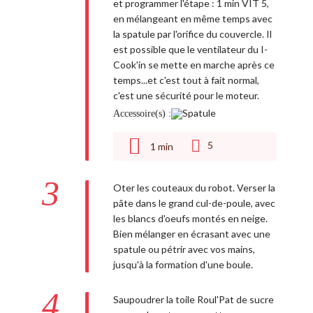
et programmer l'étape : 1 min VIT 5,
en mélangeant en même temps avec
la spatule par l'orifice du couvercle. Il
est possible que le ventilateur du I-
Cook'in se mette en marche après ce
temps...et c'est tout à fait normal,
c'est une sécurité pour le moteur.
Accessoire(s) :
5
1
min
3
Oter les couteaux du robot. Verser la
pâte dans le grand cul-de-poule, avec
les blancs d'oeufs montés en neige.
Bien mélanger en écrasant avec une
spatule ou pétrir avec vos mains,
jusqu'à la formation d'une boule.
4
Saupoudrer la toile Roul'Pat de sucre