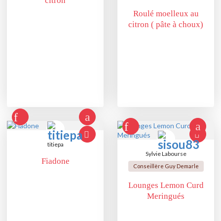
citron
Roulé moelleux au
citron ( pâte à choux)
titiepa
Sylvie Labourse
Fiadone
Conseillère Guy Demarle
Lounges Lemon Curd
Meringués