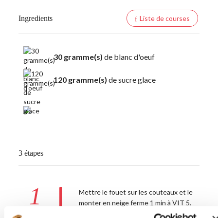
Ingredients
Liste de courses
30 gramme(s)
de blanc d'oeuf
120 gramme(s)
de sucre glace
3 étapes
1
Mettre le fouet sur les couteaux et le
monter en neige ferme 1 min à VIT 5.
Accessoire(s) :