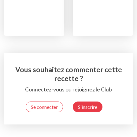
Vous souhaitez commenter cette
recette ?
Connectez-vous ou rejoignez le Club
Se connecter
S'inscrire