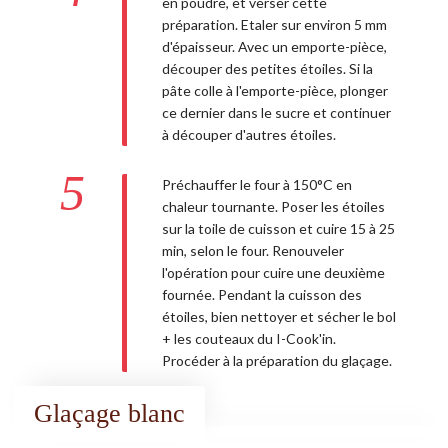
en poudre, et verser cette
préparation. Etaler sur environ 5 mm
d'épaisseur. Avec un emporte-pièce,
découper des petites étoiles. Si la
pâte colle à l'emporte-pièce, plonger
ce dernier dans le sucre et continuer
à découper d'autres étoiles.
5
Préchauffer le four à 150°C en
chaleur tournante. Poser les étoiles
sur la toile de cuisson et cuire 15 à 25
min, selon le four. Renouveler
l'opération pour cuire une deuxième
fournée. Pendant la cuisson des
étoiles, bien nettoyer et sécher le bol
+ les couteaux du I-Cook'in.
Procéder à la préparation du glaçage.
Glaçage blanc