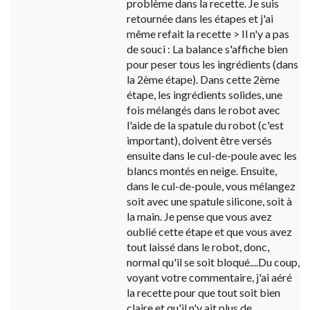
problème dans la recette. Je suis
retournée dans les étapes et j'ai
même refait la recette > Il n'y a pas
de souci : La balance s'affiche bien
pour peser tous les ingrédients (dans
la 2ème étape). Dans cette 2ème
étape, les ingrédients solides, une
fois mélangés dans le robot avec
l'aide de la spatule du robot (c'est
important), doivent être versés
ensuite dans le cul-de-poule avec les
blancs montés en neige. Ensuite,
dans le cul-de-poule, vous mélangez
soit avec une spatule silicone, soit à
la main. Je pense que vous avez
oublié cette étape et que vous avez
tout laissé dans le robot, donc,
normal qu'il se soit bloqué....Du coup,
voyant votre commentaire, j'ai aéré
la recette pour que tout soit bien
claire et qu'il n'y ait plus de