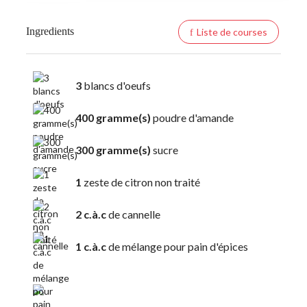
Ingredients
Liste de courses
3
blancs d'oeufs
400 gramme(s)
poudre d'amande
300 gramme(s)
sucre
1
zeste de citron non traité
2 c.à.c
de cannelle
1 c.à.c
de mélange pour pain d'épices