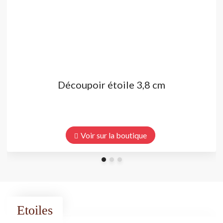
Découpoir étoile 3,8 cm
Voir sur la boutique
Etoiles