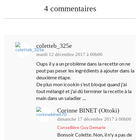
4 commentaires
coletteb_325e
mardi 12 décembre 2017 à 00h00
Oups il y a un problème dans la recette on ne
peut pas peser les ingrédients à ajouter dans la
deuxième étape.
De plus mon icookin s'est bloqué quand j'ai
tout mélangé et j'ai dû terminer la recette à la
main dans un saladier ....
Corinne BINET (Ottoki)
dimanche 17 décembre 2017 à 00h00
Conseillère Guy Demarle
Bonsoir Colette. Non, il n'y a pas de