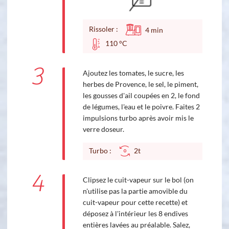
Rissoler :
4
min
110 °C
3
Ajoutez les tomates, le sucre, les
herbes de Provence, le sel, le piment,
les gousses d'ail coupées en 2, le fond
de légumes, l'eau et le poivre. Faites 2
impulsions turbo après avoir mis le
verre doseur.
Turbo :
2t
4
Clipsez le cuit-vapeur sur le bol (on
n'utilise pas la partie amovible du
cuit-vapeur pour cette recette) et
déposez à l'intérieur les 8 endives
entières lavées au préalable. Salez,