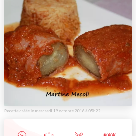
Recette créée le mercredi 19 octobre 2016 à 05h22
€
€
€