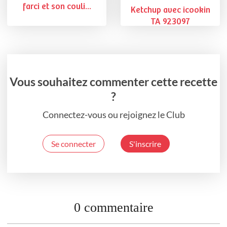
farci et son couli...
Ketchup avec icookin
TA 923097
Vous souhaitez commenter cette recette
?
Connectez-vous ou rejoignez le Club
Se connecter
S'inscrire
0 commentaire