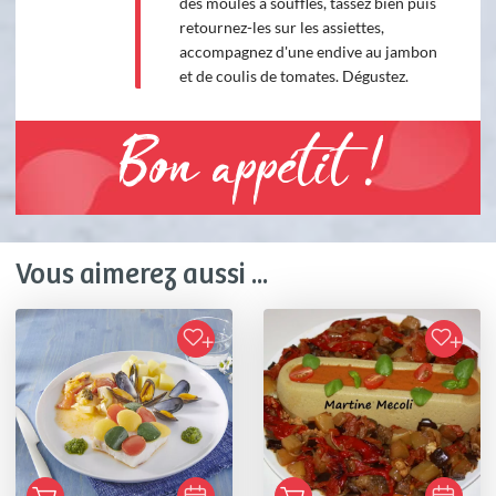
des moules à soufflés, tassez bien puis
retournez-les sur les assiettes,
accompagnez d'une endive au jambon
et de coulis de tomates. Dégustez.
Bon appétit !
Vous aimerez aussi ...