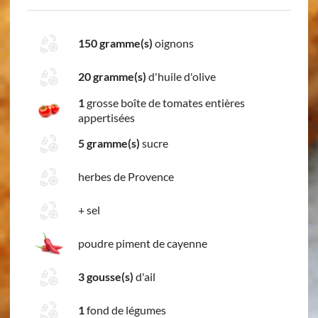
150 gramme(s)
oignons
20 gramme(s)
d'huile d'olive
1
grosse boîte de tomates entières
appertisées
5 gramme(s)
sucre
herbes de Provence
+
sel
poudre piment de cayenne
3 gousse(s)
d'ail
1
fond de légumes