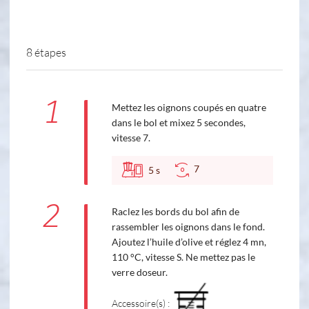
8 étapes
1
Mettez les oignons coupés en quatre
dans le bol et mixez 5 secondes,
vitesse 7.
7
5
s
2
Raclez les bords du bol afin de
rassembler les oignons dans le fond.
Ajoutez l’huile d’olive et réglez 4 mn,
110 °C, vitesse S. Ne mettez pas le
verre doseur.
Accessoire(s) :