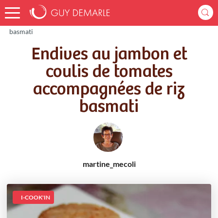
Accueil
Recettes
Endives au jambon et coulis de tomates accompagnées de riz
basmati
Endives au jambon et
coulis de tomates
accompagnées de riz
basmati
martine_mecoli
I-COOK'IN