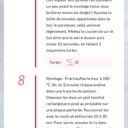
un peu avant le montage (vous vous
brûlerez moins les doigts!) Ajoutez la
boîte de tomates appertisées dans le
bol, le parmesan, salez, poivrez
légèrement. Mettez le couvercle sur le
bol ainsi que le verre doseur puis
mixez 10 secondes, en faisant 2
impulsions turbo.
Turbo :
2t
8
Montage : Préchauffez le four à 180
°C (th. 6). Enroulez chaque endive
dans une tranche de jambon.
Déposez-les dans un plat familial
rectangulaire posé au préalable sur
une plaque perforée. Recouvrez-les
avec le coulis et enfournez 20 à 30
mn. Pour servir, moulez le riz dans