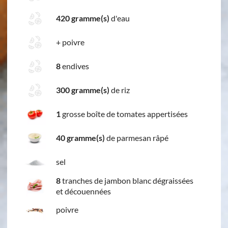
420 gramme(s)
d'eau
+
poivre
8
endives
300 gramme(s)
de riz
1
grosse boîte de tomates appertisées
40 gramme(s)
de parmesan râpé
sel
8
tranches de jambon blanc dégraissées
et découennées
poivre