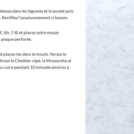
btenue dans les légumes et le poulet puis
. Rectifiez l’assaisonnement si besoin.
 (th. 7-8) et placez votre moule
e plaque perforée.
 et placez-les dans le moule. Versez le
tissez le Cheddar râpé, la Mozzarella et
tes cuire pendant 10 minutes environ à