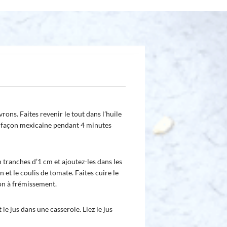
rons. Faites revenir le tout dans l’huile
ces façon mexicaine pendant 4 minutes
en tranches d’1 cm et ajoutez-les dans les
n et le coulis de tomate. Faites cuire le
on à frémissement.
le jus dans une casserole. Liez le jus