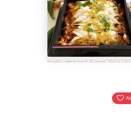
Recette créée le mardi 30 janvier 2024 à 11h5
Aj