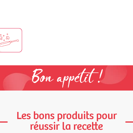
Bon appétit !
Les bons produits pour
réussir la recette