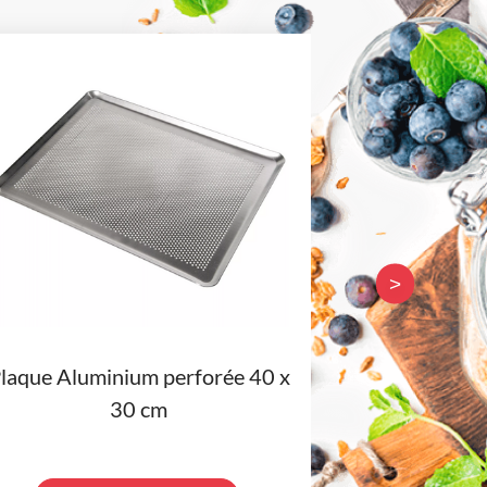
>
laque Aluminium perforée 40 x
Coutea
30 cm