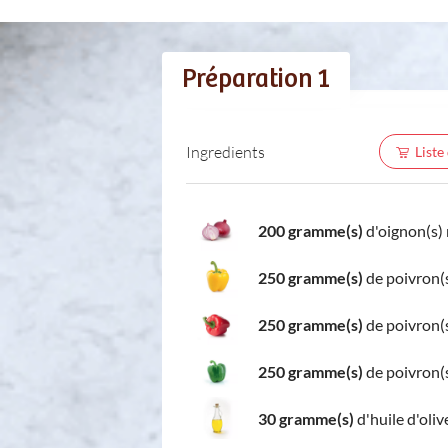
Préparation 1
Ingredients
Liste
200 gramme(s)
d'oignon(s) 
250 gramme(s)
de poivron(s
250 gramme(s)
de poivron(s
250 gramme(s)
de poivron(s
30 gramme(s)
d'huile d'oliv