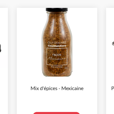
Mix d'épices - Mexicaine
P