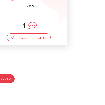
1 Note
1
Voir les commentaires
adaire