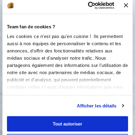
Ingredients
Liste de courses
Team fan de cookies ?
Les cookies ce n'est pas qu'en cuisine ! Ils permettent
aussi à nos équipes de personnaliser le contenu et les
96 pistoles de chocolat alunga pur lait*
annonces, d'offrir des fonctionnalités relatives aux
72 pistoles de chocolat origine mexique*
médias sociaux et d'analyser notre trafic. Nous
partageons également des informations sur l'utilisation de
notre site avec nos partenaires de médias sociaux, de
publicité et d'analyse, qui peuvent potentiellement
combiner celles-ci avec d'autres informations que vous
leur avez fournies ou qu'ils ont collectées lors de votre
utilisation de leurs services.
Afficher les détails
Tout autoriser
1 étape