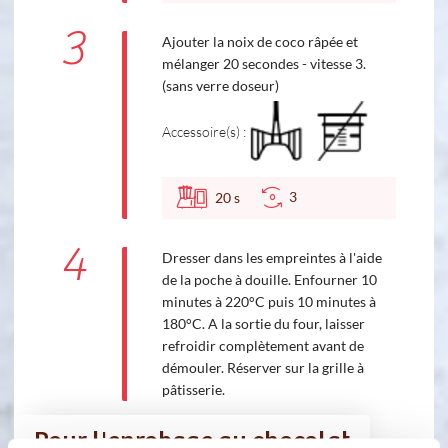
3
Ajouter la noix de coco râpée et
mélanger 20 secondes - vitesse 3.
(sans verre doseur)
Accessoire(s) :
3
20
s
4
Dresser dans les empreintes à l'aide
de la poche à douille. Enfourner 10
minutes à 220°C puis 10 minutes à
180°C. A la sortie du four, laisser
refroidir complètement avant de
démouler. Réserver sur la grille à
pâtisserie.
Pour l'enrobage au chocolat