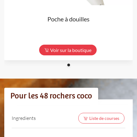
Poche à douilles
Voir sur la boutique
Pour les 48 rochers coco
Ingredients
Liste de courses