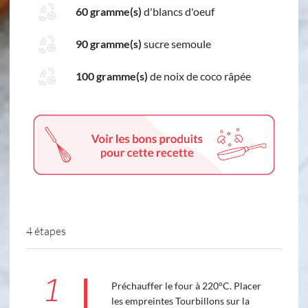
60 gramme(s)
d'blancs d'oeuf
90 gramme(s)
sucre semoule
100 gramme(s)
de noix de coco râpée
4 étapes
1
Préchauffer le four à 220°C. Placer
les empreintes Tourbillons sur la