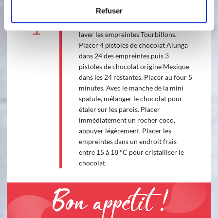
Refuser
1
Baisser le four à 100°C. Nettoyer et
laver les empreintes Tourbillons.
Placer 4 pistoles de chocolat Alunga
dans 24 des empreintes puis 3
pistoles de chocolat origine Mexique
dans les 24 restantes. Placer au four 5
minutes. Avec le manche de la mini
spatule, mélanger le chocolat pour
étaler sur les parois. Placer
immédiatement un rocher coco,
appuyer légèrement. Placer les
empreintes dans un endroit frais
entre 15 à 18 °C pour cristalliser le
chocolat.
Bon appétit !