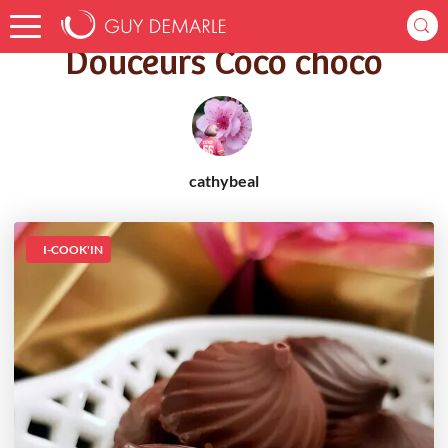
Accueil
Recettes
Douceurs Coco choco
Douceurs Coco choco
cathybeal
I-COOK'IN