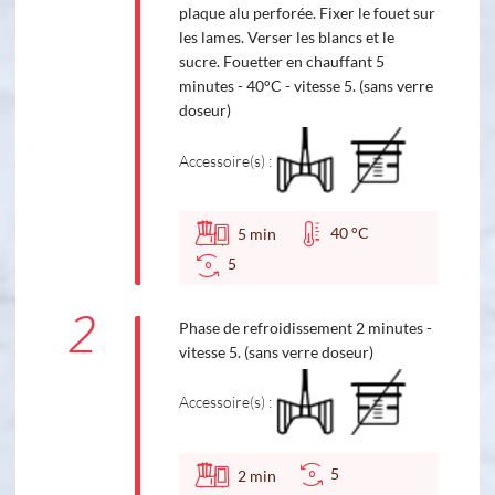
plaque alu perforée. Fixer le fouet sur
les lames. Verser les blancs et le
sucre. Fouetter en chauffant 5
minutes - 40°C - vitesse 5. (sans verre
doseur)
Accessoire(s) :
40 °C
5
min
5
2
Phase de refroidissement 2 minutes -
vitesse 5. (sans verre doseur)
Accessoire(s) :
5
2
min