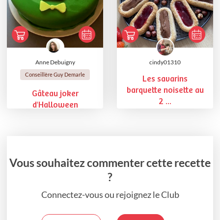
Anne Debuigny
cindy01310
Conseillère Guy Demarle
Les savarins
barquette noisette au
Gâteau joker
2 ...
d'Halloween
Vous souhaitez commenter cette recette
?
Connectez-vous ou rejoignez le Club