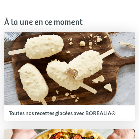
À la une en ce moment
Toutes nos recettes glacées avec BOREALIA®