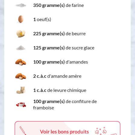
350 gramme(s)
de farine
1
oeuf(s)
225 gramme(s)
de beurre
125 gramme(s)
de sucre glace
100 gramme(s)
d'amandes
2 c.à.c
d'amande amère
1 c.à.c
de levure chimique
100 gramme(s)
de confiture de
framboise