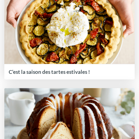
C’est la saison des tartes estivales !