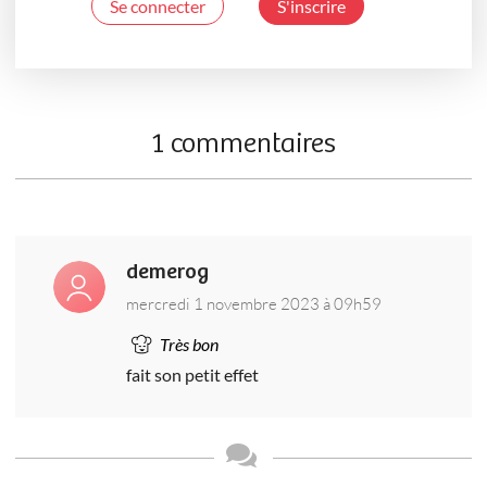
Se connecter
S'inscrire
1 commentaires
demerog
mercredi 1 novembre 2023 à 09h59
Très bon
fait son petit effet