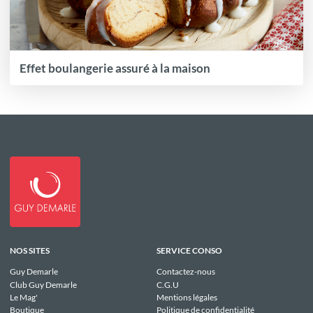
Effet boulangerie assuré à la maison
NOS SITES
SERVICE CONSO
Guy Demarle
Contactez-nous
Club Guy Demarle
C.G.U
Le Mag'
Mentions légales
Boutique
Politique de confidentialité