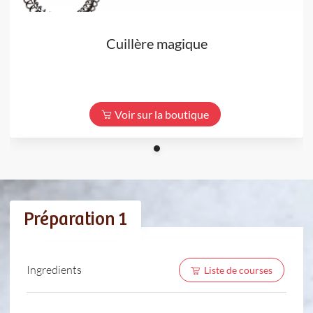
Cuillère magique
Voir sur la boutique
Préparation 1
Ingredients
Liste de courses