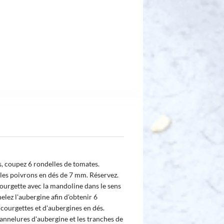
s, coupez 6 rondelles de tomates.
 les poivrons en dés de 7 mm. Réservez.
courgette avec la mandoline dans le sens
elez l'aubergine afin d'obtenir 6
e courgettes et d'aubergines en dés.
cannelures d'aubergine et les tranches de