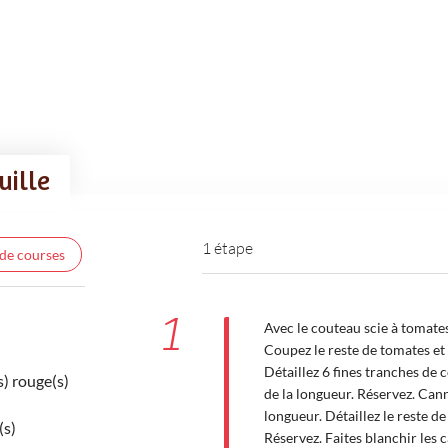
uille
1 étape
 de courses
1
Avec le couteau scie à tomate
Coupez le reste de tomates et
Détaillez 6 fines tranches de 
) rouge(s)
de la longueur. Réservez. Cann
longueur. Détaillez le reste d
(s)
Réservez. Faites blanchir les 