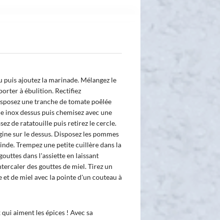
u puis ajoutez la marinade. Mélangez le
porter à ébulition. Rectifiez
isposez une tranche de tomate poêlée
cle inox dessus puis chemisez avec une
z de ratatouille puis retirez le cercle.
gine sur le dessus. Disposez les pommes
inde. Trempez une petite cuillère dans la
outtes dans l'assiette en laissant
tercaler des gouttes de miel. Tirez un
e et de miel avec la pointe d'un couteau à
 qui aiment les épices ! Avec sa