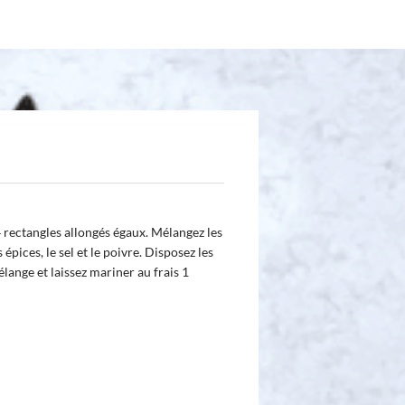
4 rectangles allongés égaux. Mélangez les
s épices, le sel et le poivre. Disposez les
ange et laissez mariner au frais 1