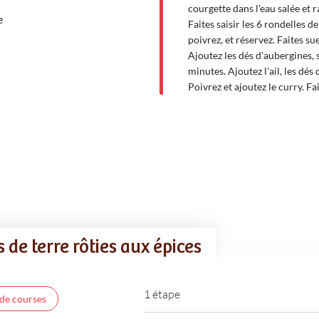
courgette dans l'eau salée et r
e
Faites saisir les 6 rondelles de
poivrez, et réservez. Faites sue
Ajoutez les dés d'aubergines, s
minutes. Ajoutez l'ail, les dés
Poivrez et ajoutez le curry. Fa
de terre rôties aux épices
1 étape
 de courses