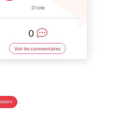
0 Note
0
Voir les commentaires
adaire