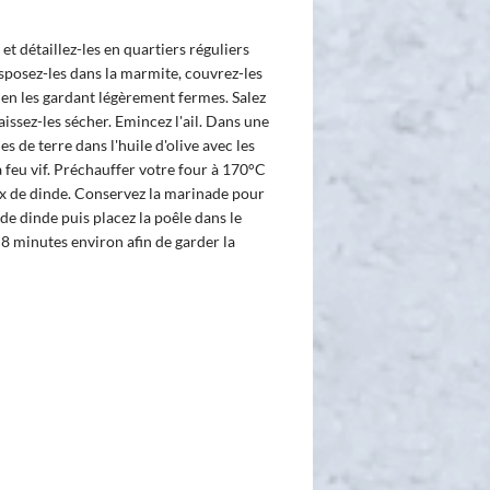
t détaillez-les en quartiers réguliers
isposez-les dans la marmite, couvrez-les
e en les gardant légèrement fermes. Salez
aissez-les sécher. Emincez l'ail. Dans une
s de terre dans l'huile d'olive avec les
 à feu vif. Préchauffer votre four à 170°C
ux de dinde. Conservez la marinade pour
de dinde puis placez la poêle dans le
 8 minutes environ afin de garder la