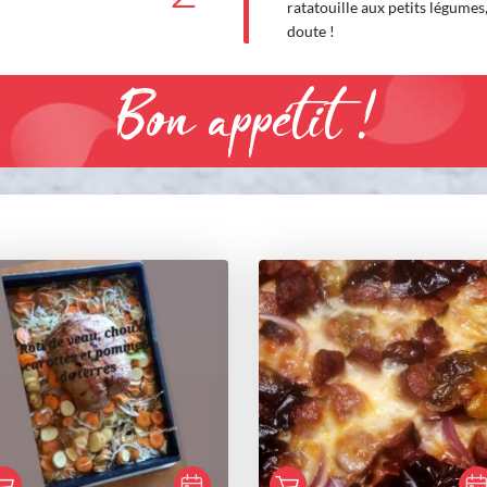
ratatouille aux petits légumes
doute !
Bon appétit !