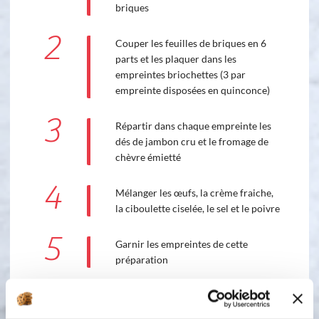
briques
2
Couper les feuilles de briques en 6
parts et les plaquer dans les
empreintes briochettes (3 par
empreinte disposées en quinconce)
3
Répartir dans chaque empreinte les
dés de jambon cru et le fromage de
chèvre émietté
4
Mélanger les œufs, la crème fraiche,
la ciboulette ciselée, le sel et le poivre
5
Garnir les empreintes de cette
préparation
6
Enfourner dans un four préchauffé à
180° et laisser cuire pendant 30 mn