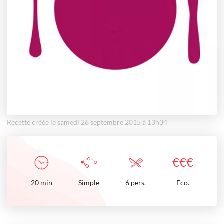
Recette créée le samedi 26 septembre 2015 à 13h34
€
€
€
20
min
Simple
6 pers.
Eco.