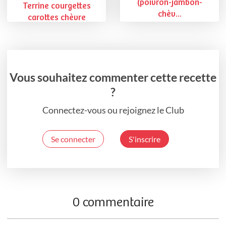
(poivron-jambon-
Terrine courgettes
chèv...
carottes chèvre
Vous souhaitez commenter cette recette
?
Connectez-vous ou rejoignez le Club
Se connecter
S'inscrire
0 commentaire