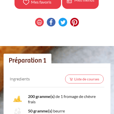
Mes favoris
Préparation 1
Ingredients
Liste de courses
200 gramme(s)
de 1 fromage de chèvre
frais
50 gramme(s)
beurre