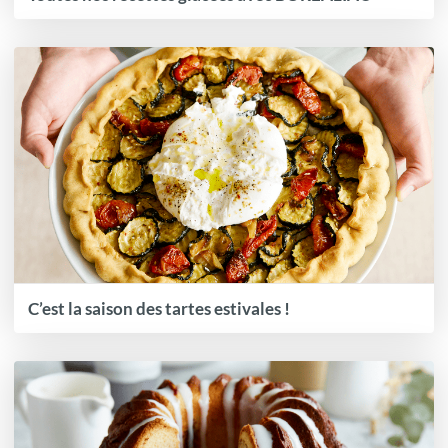
C’est la saison des tartes estivales !