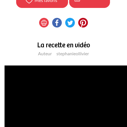
Mes favoris
La recette en vidéo
Auteur
stephanieollivier