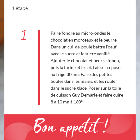
1 étape
1
Faire fondre au micro-ondes le
chocolat en morceaux et le beurre.
Dans un cul-de-poule battre l'oeuf
avec le sucre et le sucre vanillé.
Ajouter le chocolat et beurre fondu,
puis la farine et le sel. Laisser reposer
au frigo 30 mn. Faire des petites
boules dans les mains, et les rouler
dans le sucre glace. Poser sur la toile
de cuisson Guy Demarle et faire cuire
8 à 10 mn à 160°
Bon appétit !