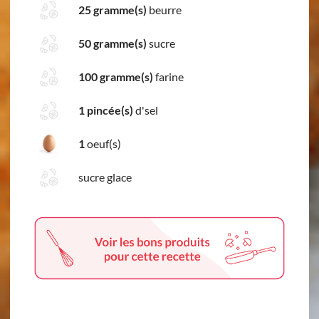
25 gramme(s)
beurre
50 gramme(s)
sucre
100 gramme(s)
farine
1 pincée(s)
d'sel
1
oeuf(s)
sucre glace