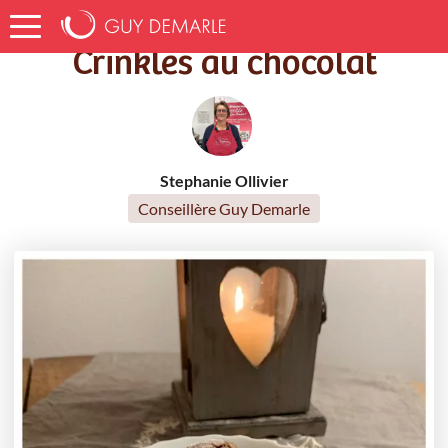
Accueil
Recettes
Crinkles au chocolat
Crinkles au chocolat
Stephanie Ollivier
Conseillère Guy Demarle