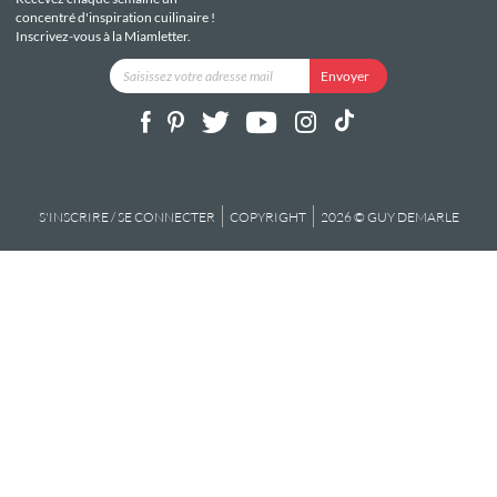
concentré d'inspiration cuilinaire !
Inscrivez-vous à la Miamletter.
S'INSCRIRE / SE CONNECTER
COPYRIGHT
2026 © GUY DEMARLE