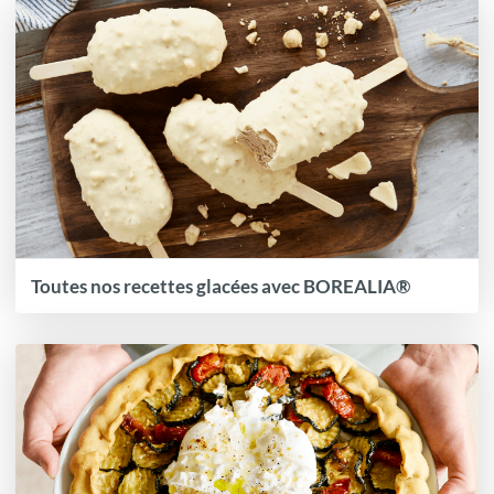
Toutes nos recettes glacées avec BOREALIA®