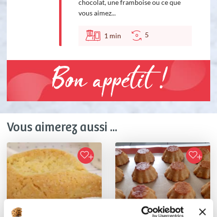
chocolat, une framboise ou ce que
vous aimez...
5
1
min
Bon appétit !
Vous aimerez aussi ...