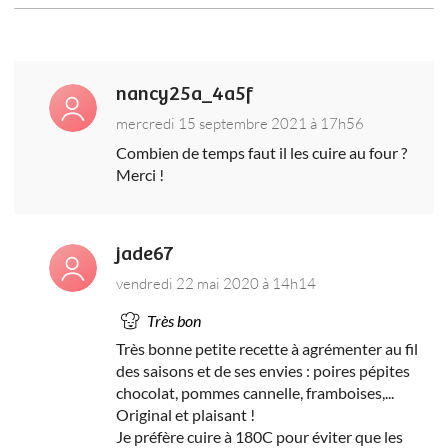
nancy25a_4a5f
mercredi 15 septembre 2021 à 17h56
Combien de temps faut il les cuire au four ?
Merci !
jade67
vendredi 22 mai 2020 à 14h14
Très bon
Très bonne petite recette à agrémenter au fil
des saisons et de ses envies : poires pépites
chocolat, pommes cannelle, framboises,...
Original et plaisant !
Je préfère cuire à 180C pour éviter que les