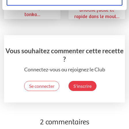
Tarte aux pommes
banane et fève
Brioche facile et
tonka...
rapide dans le moul...
Vous souhaitez commenter cette recette
?
Connectez-vous ou rejoignez le Club
Se connecter
S'inscrire
2 commentaires