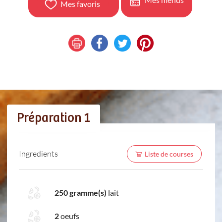
Mes favoris
Préparation 1
Ingredients
Liste de courses
250 gramme(s)
lait
2
oeufs