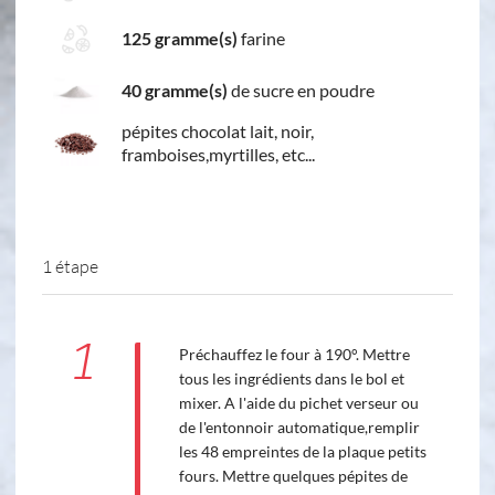
125 gramme(s)
farine
40 gramme(s)
de sucre en poudre
pépites chocolat lait, noir,
framboises,myrtilles, etc...
1 étape
1
Préchauffez le four à 190°. Mettre
tous les ingrédients dans le bol et
mixer. A l'aide du pichet verseur ou
de l'entonnoir automatique,remplir
les 48 empreintes de la plaque petits
fours. Mettre quelques pépites de