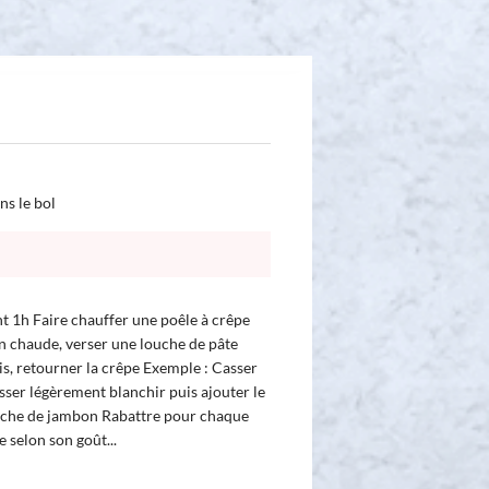
ns le bol
nt 1h Faire chauffer une poêle à crêpe
ien chaude, verser une louche de pâte
is, retourner la crêpe Exemple : Casser
isser légèrement blanchir puis ajouter le
anche de jambon Rabattre pour chaque
e selon son goût...