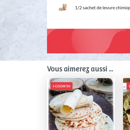
1/2 sachet de levure chimiq
Vous aimerez aussi ...
I-COOK'IN