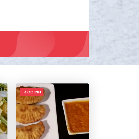
I-COOK'IN