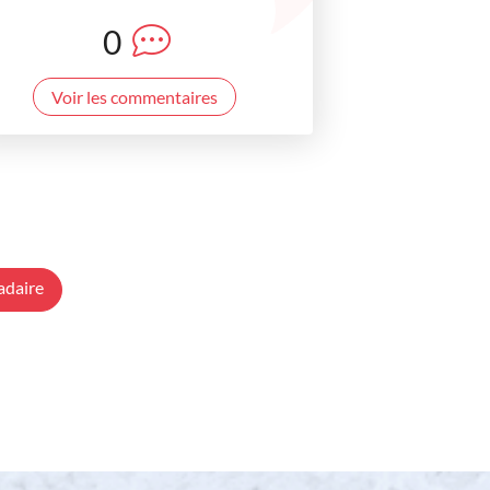
0
Voir les commentaires
adaire