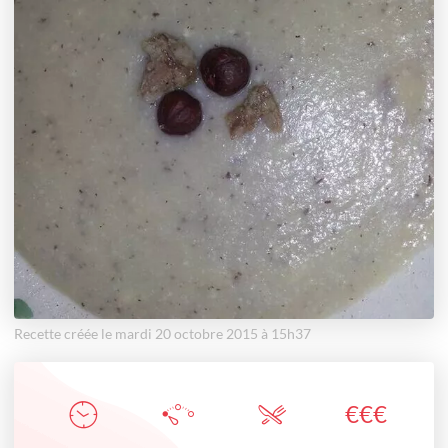
Recette créée le mardi 20 octobre 2015 à 15h37
€
€
€