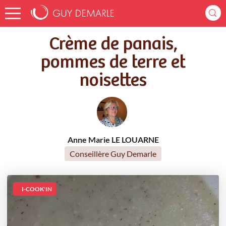
Accueil
Recettes
Crème de panais, pommes de terre et noisettes
Crème de panais,
pommes de terre et
noisettes
Anne Marie LE LOUARNE
Conseillère Guy Demarle
I-COOK'IN