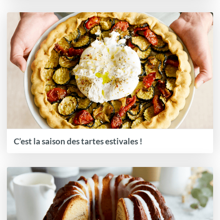
C’est la saison des tartes estivales !