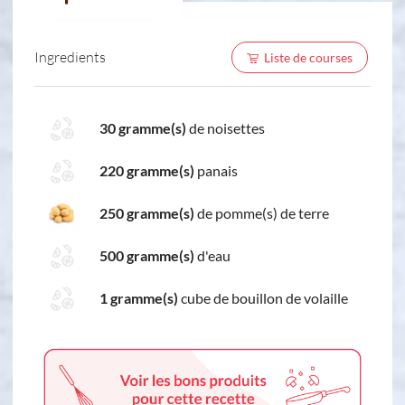
Ingredients
Liste de courses
30 gramme(s)
de noisettes
220 gramme(s)
panais
250 gramme(s)
de pomme(s) de terre
500 gramme(s)
d'eau
1 gramme(s)
cube de bouillon de volaille