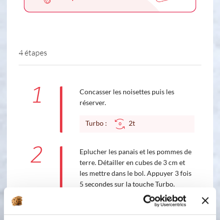
4 étapes
1
Concasser les noisettes puis les
réserver.
Turbo :
2t
2
Eplucher les panais et les pommes de
terre. Détailler en cubes de 3 cm et
les mettre dans le bol. Appuyer 3 fois
5 secondes sur la touche Turbo.
Turbo :
3t