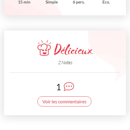
15
min
Simple
6 pers.
Eco.
Délicieux
2 Notes
1
Voir les commentaires