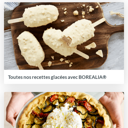
Toutes nos recettes glacées avec BOREALIA®