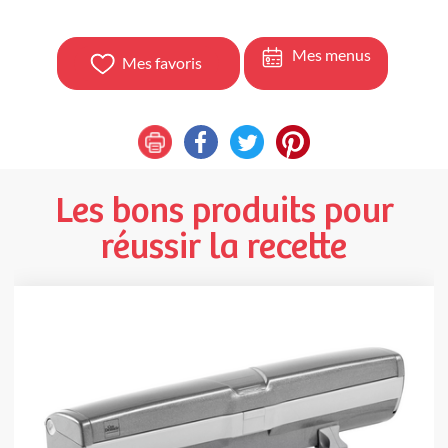
Mes menus
Mes favoris
Les bons produits pour
réussir la recette