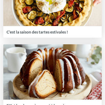
C’est la saison des tartes estivales !