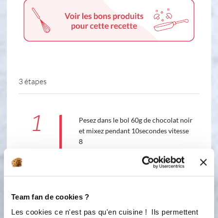
3 étapes
1
Pesez dans le bol 60g de chocolat noir
et mixez pendant 10secondes vitesse
8
Accessoire(s) :
8
10
s
Team fan de cookies ?
Les cookies ce n'est pas qu'en cuisine ! Ils permettent