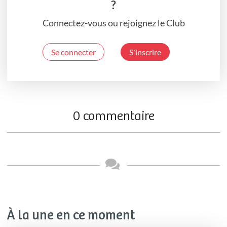
?
Connectez-vous ou rejoignez le Club
Se connecter
S'inscrire
0 commentaire
À la une en ce moment