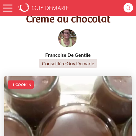
Accueil
Recettes
Crème au chocolat
Crème au chocolat
Francoise De Gentile
Conseillère Guy Demarle
I-COOK'IN