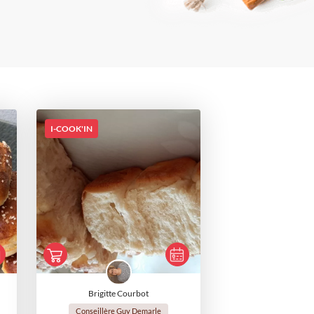
I-COOK'IN
Brigitte Courbot
Conseillère Guy Demarle