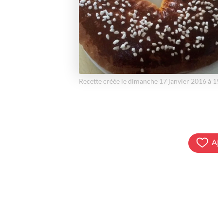
Recette créée le dimanche 17 janvier 2016 à 
A