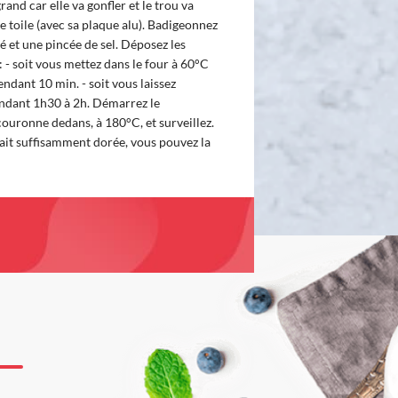
and car elle va gonfler et le trou va
ne toile (avec sa plaque alu). Badigeonnez
é et une pincée de sel. Déposez les
 : - soit vous mettez dans le four à 60°C
ndant 10 min. - soit vous laissez
endant 1h30 à 2h. Démarrez le
couronne dedans, à 180°C, et surveillez.
ait suffisamment dorée, vous pouvez la