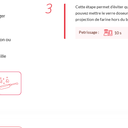
3
Cette étape permet d'éviter qu
pouvez mettre le verre doseur 
ger
projection de farine hors du b
Petrissage :
10
s
ron ou
lle