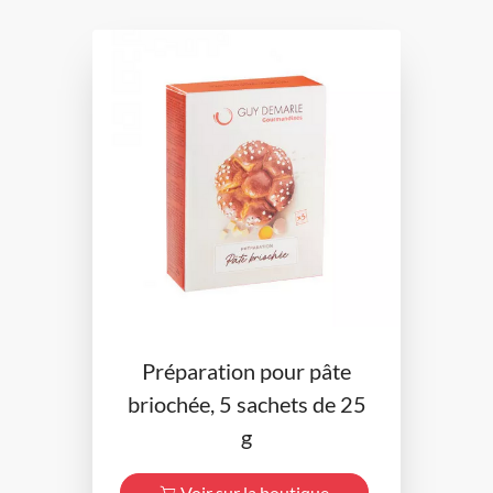
Préparation pour pâte
briochée, 5 sachets de 25
g
Voir sur la boutique