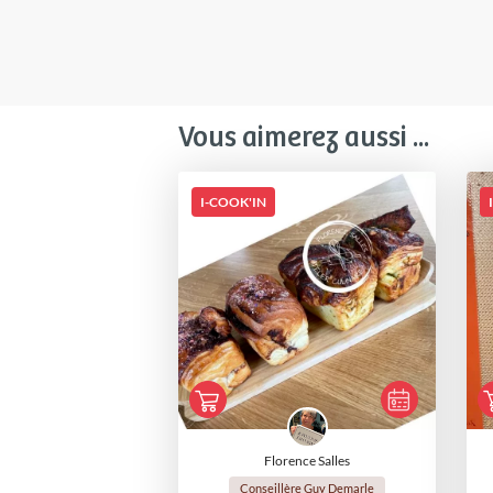
Vous aimerez aussi ...
I-COOK'IN
Florence Salles
Conseillère Guy Demarle