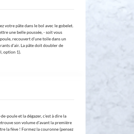
ssez votre pâte dans le bol avec le gobelet.
ttre une belle poussée, - soit vous
-poule, recouvert d'une toile dans un
rants d'air. La pâte doit doubler de
, option 1).
de-poule et la dégazer, c'est à dire la
etrouve son volume d'avant la première
tre la fève ! Formez la couronne (pensez