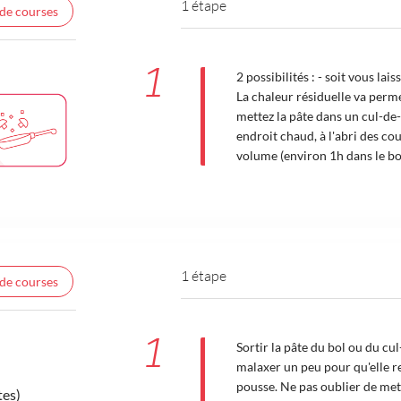
1 étape
 de courses
1
2 possibilités : - soit vous lai
La chaleur résiduelle va perme
mettez la pâte dans un cul-de
endroit chaud, à l'abri des cou
volume (environ 1h dans le bol
1 étape
 de courses
1
Sortir la pâte du bol ou du cul-
malaxer un peu pour qu'elle r
pousse. Ne pas oublier de met
tes)