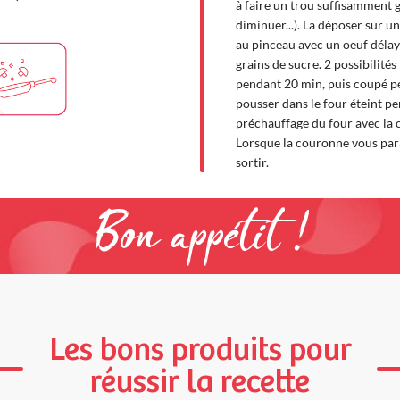
à faire un trou suffisamment gr
diminuer...). La déposer sur u
au pinceau avec un oeuf délay
grains de sucre. 2 possibilités
pendant 20 min, puis coupé pe
pousser dans le four éteint p
préchauffage du four avec la 
Lorsque la couronne vous par
sortir.
Bon appétit !
Les bons produits pour
réussir la recette