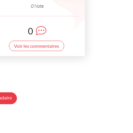
0 Note
0
Voir les commentaires
adaire