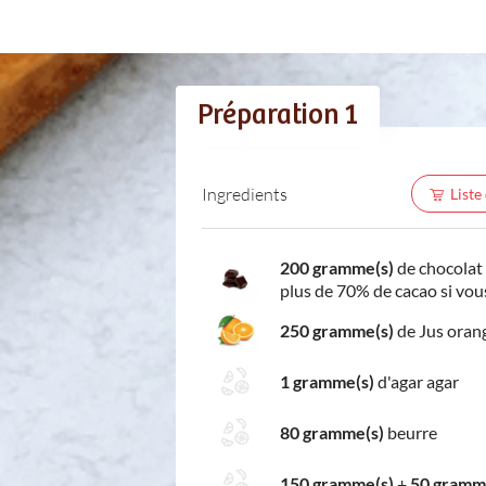
Préparation 1
Ingredients
Liste
200 gramme(s)
de chocolat 
plus de 70% de cacao si vou
250 gramme(s)
de Jus orang
1 gramme(s)
d'agar agar
80 gramme(s)
beurre
150 gramme(s)
+
50 gramm