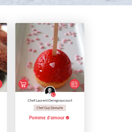
Chef Laurent Deregnaucourt
Chef Guy Demarle
Pomme d'amour