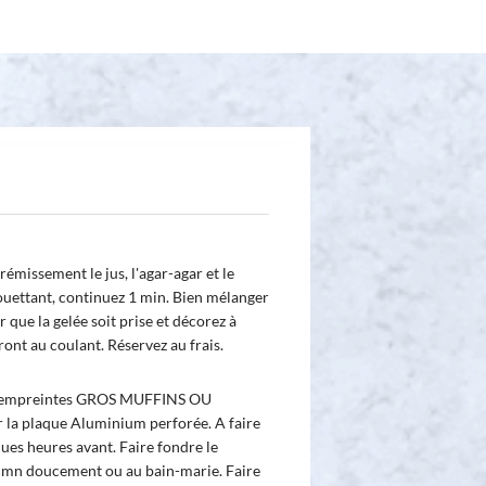
émissement le jus, l'agar-agar et le
ouettant, continuez 1 min. Bien mélanger
r que la gelée soit prise et décorez à
iront au coulant. Réservez au frais.
es empreintes GROS MUFFINS OU
la plaque Aluminium perforée. A faire
ues heures avant. Faire fondre le
 mn doucement ou au bain-marie. Faire