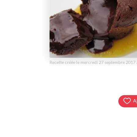
Recette créée le mercredi 27 septembre 2017
A