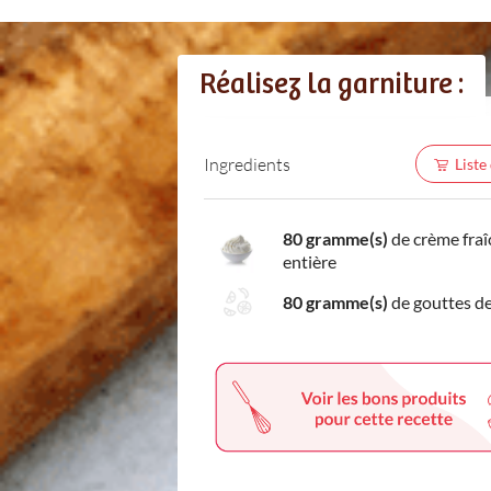
Réalisez la garniture :
Ingredients
Liste
80 gramme(s)
de crème fraî
entière
80 gramme(s)
de gouttes de