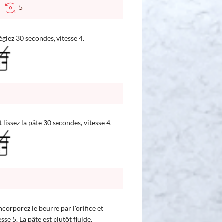
C
5
 réglez 30 secondes, vitesse 4.
t lissez la pâte 30 secondes, vitesse 4.
ncorporez le beurre par l'orifice et
e 5. La pâte est plutôt fluide.