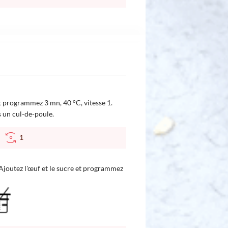
et programmez 3 mn, 40 °C, vitesse 1.
 un cul-de-poule.
C
1
 Ajoutez l'œuf et le sucre et programmez