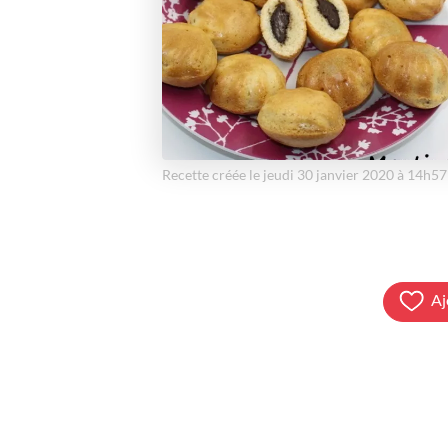
Recette créée le jeudi 30 janvier 2020 à 14h57
Aj