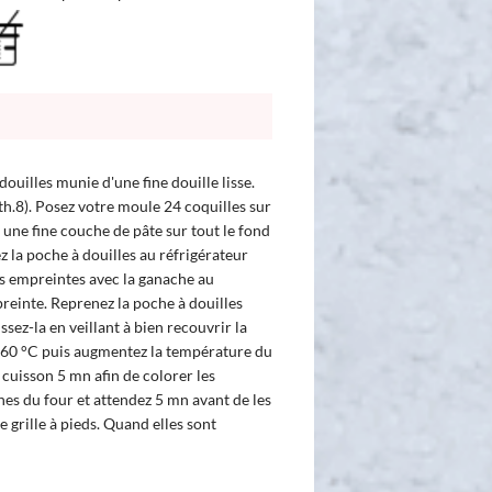
ouilles munie d'une fine douille lisse.
th.8). Posez votre moule 24 coquilles sur
une fine couche de pâte sur tout le fond
 la poche à douilles au réfrigérateur
s empreintes avec la ganache au
preinte. Reprenez la poche à douilles
issez-la en veillant à bien recouvrir la
60 °C puis augmentez la température du
 cuisson 5 mn afin de colorer les
nes du four et attendez 5 mn avant de les
 grille à pieds. Quand elles sont