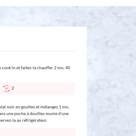
 cook'in et faites-la chauffer 2 mn, 40
C
2
olat noir en gouttes et mélangez 1 mn,
dans une poche à douilles munie d'une
servez-la au réfrigérateur.