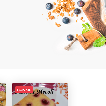
I-COOK'IN