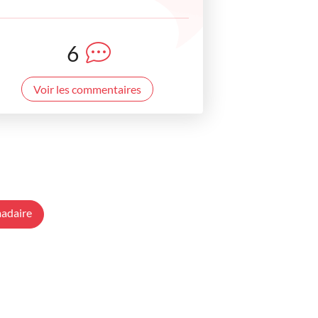
6
Voir les commentaires
adaire