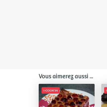
Vous aimerez aussi ...
I-COOK'IN