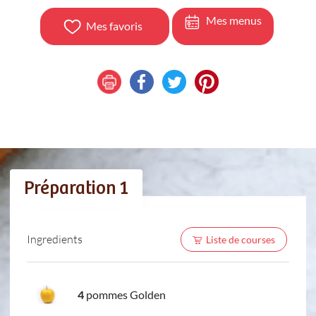
Mes menus
Mes favoris
Préparation 1
Ingredients
Liste de courses
4
pommes Golden