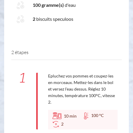
100 gramme(s)
d'eau
2
biscuits speculoos
2 étapes
1
Epluchez vos pommes et coupez-les
en morceaux. Mettez-les dans le bol
et versez l'eau dessus. Réglez 10
minutes, température 100°C, vitesse
2.
100 °C
10
min
2