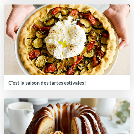
C’est la saison des tartes estivales !