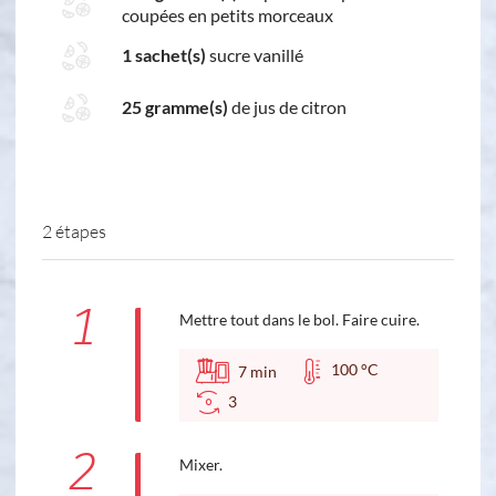
coupées en petits morceaux
1 sachet(s)
sucre vanillé
25 gramme(s)
de jus de citron
2 étapes
1
Mettre tout dans le bol. Faire cuire.
100 °C
7
min
3
2
Mixer.