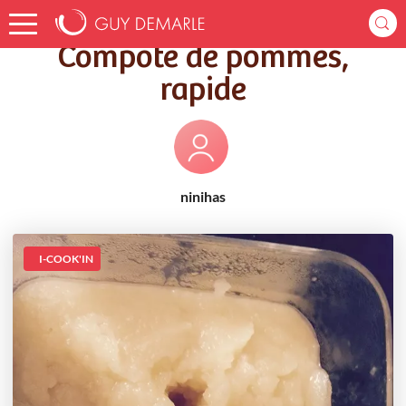
Accueil
Recettes
Compote de pommes, rapide
Compote de pommes,
rapide
ninihas
I-COOK'IN