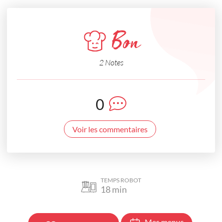
Bon
2 Notes
0
Voir les commentaires
TEMPS ROBOT
18
min
Mes menus