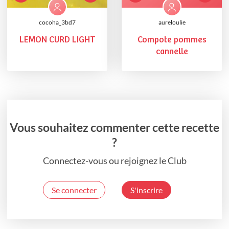
cocoha_3bd7
aureloulie
LEMON CURD LIGHT
Compote pommes
cannelle
Vous souhaitez commenter cette recette
?
Connectez-vous ou rejoignez le Club
Se connecter
S'inscrire