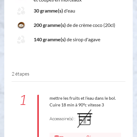
30 gramme(s)
d'eau
200 gramme(s)
de de crème coco (20cl)
140 gramme(s)
de sirop d'agave
2 étapes
1
mettre les fruits et l'eau dans le bol.
Cuire 18 min à 90°c vitesse 3
Accessoire(s) :