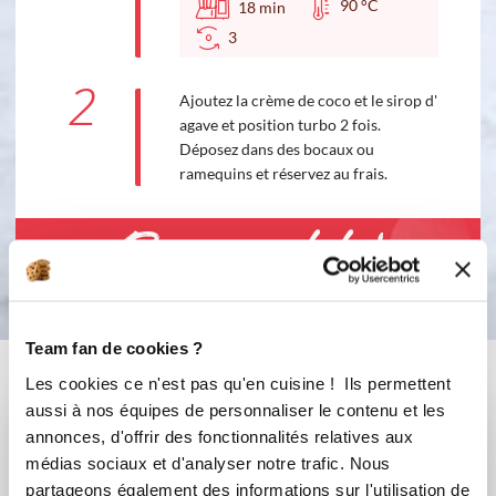
90 °C
18
min
3
2
Ajoutez la crème de coco et le sirop d'
agave et position turbo 2 fois.
Déposez dans des bocaux ou
ramequins et réservez au frais.
Bon appétit !
Team fan de cookies ?
Vous aimerez aussi ...
Les cookies ce n'est pas qu'en cuisine ! Ils permettent
aussi à nos équipes de personnaliser le contenu et les
annonces, d'offrir des fonctionnalités relatives aux
médias sociaux et d'analyser notre trafic. Nous
partageons également des informations sur l'utilisation de