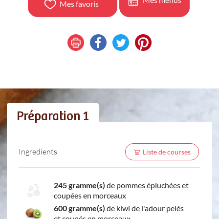
Mes favoris
Préparation 1
Ingredients
Liste de courses
245 gramme(s)
de pommes épluchées et
coupées en morceaux
600 gramme(s)
de kiwi de l'adour pelés
et coupés en morceaux