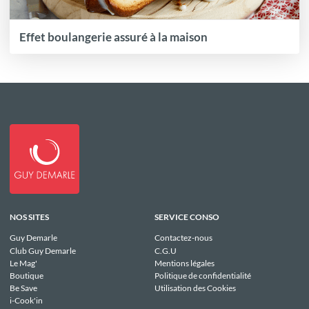
Effet boulangerie assuré à la maison
NOS SITES
SERVICE CONSO
Guy Demarle
Contactez-nous
Club Guy Demarle
C.G.U
Le Mag'
Mentions légales
Boutique
Politique de confidentialité
Be Save
Utilisation des Cookies
i-Cook'in