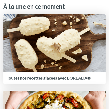
À la une en ce moment
Toutes nos recettes glacées avec BOREALIA®