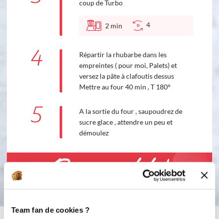
coup de Turbo
4
2
min
4
Répartir la rhubarbe dans les
empreintes ( pour moi, Palets) et
versez la pâte à clafoutis dessus
Mettre au four 40 min , T 180°
5
A la sortie du four , saupoudrez de
sucre glace , attendre un peu et
démoulez
Bon appétit !
Team fan de cookies ?