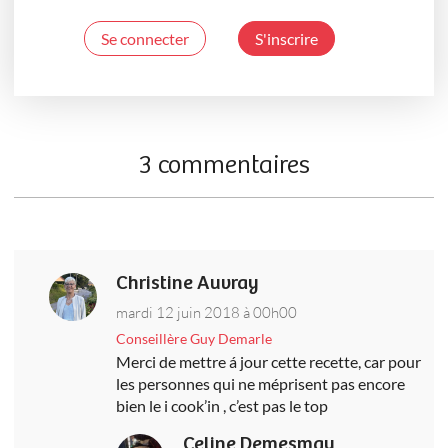
Se connecter
S'inscrire
3 commentaires
Christine Auvray
mardi 12 juin 2018 à 00h00
Conseillère Guy Demarle
Merci de mettre á jour cette recette, car pour
les personnes qui ne méprisent pas encore
bien le i cook’in , c’est pas le top
Celine Demesmay