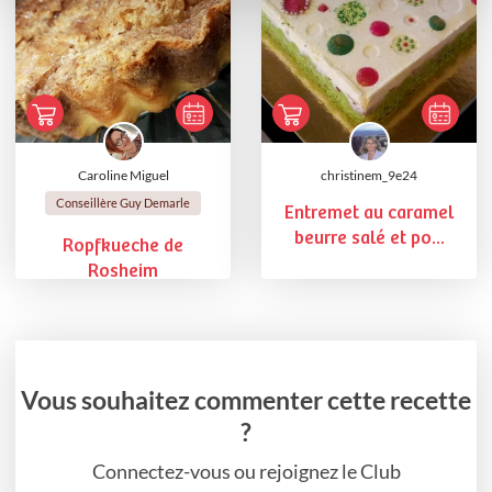
Caroline Miguel
christinem_9e24
Conseillère Guy Demarle
Entremet au caramel
beurre salé et po...
Ropfkueche de
Rosheim
Vous souhaitez commenter cette recette
?
Connectez-vous ou rejoignez le Club