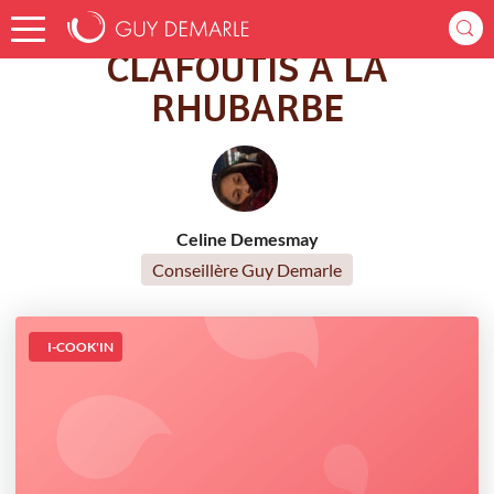
Accueil
Recettes
CLAFOUTIS A LA RHUBARBE
CLAFOUTIS A LA
RHUBARBE
Celine Demesmay
Conseillère Guy Demarle
I-COOK'IN