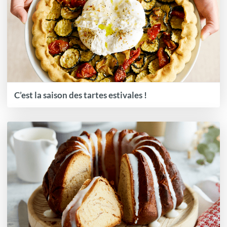
C’est la saison des tartes estivales !