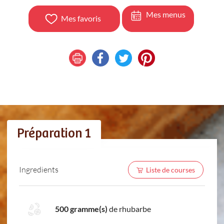
Mes menus
Mes favoris
Préparation 1
Ingredients
Liste de courses
500 gramme(s)
de rhubarbe