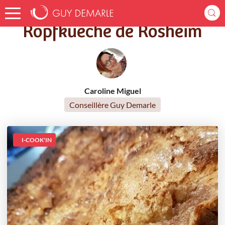
Accueil
Recettes
Ropfkueche de Rosheim
Ropfkueche de Rosheim
Caroline Miguel
Conseillère Guy Demarle
I-COOK'IN