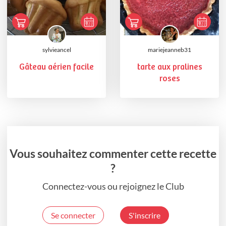
sylvieancel
mariejeanneb31
Gâteau aérien facile
tarte aux pralines
roses
Vous souhaitez commenter cette recette
?
Connectez-vous ou rejoignez le Club
Se connecter
S'inscrire