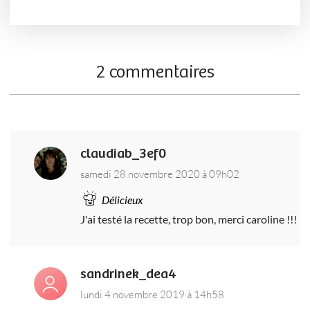
2 commentaires
claudiab_3ef0
samedi 28 novembre 2020 à 09h02
Délicieux
J'ai testé la recette, trop bon, merci caroline !!!
sandrinek_dea4
lundi 4 novembre 2019 à 14h58