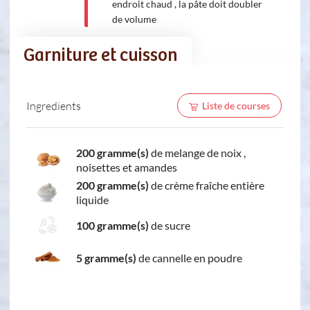
endroit chaud , la pâte doit doubler
de volume
Garniture et cuisson
Ingredients
Liste de courses
200 gramme(s)
de melange de noix ,
noisettes et amandes
200 gramme(s)
de crème fraîche entière
liquide
100 gramme(s)
de sucre
5 gramme(s)
de cannelle en poudre