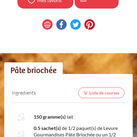
Mes favoris
Pâte briochée
Ingredients
Liste de courses
150 gramme(s)
lait
0.5 sachet(s)
de 1/2 paquet(s) de Levure
Gourmandises Pâte Briochée ou un 1/2