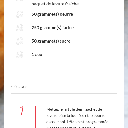
paquet de levure fraîche
50 gramme(s)
beurre
250 gramme(s)
farine
50 gramme(s)
sucre
1
oeuf
4 étapes
1
Mettez le lait , le demi sachet de
levure pâte briochées et le beurre
dans le bol. L'étape est programmée
30 secondes 40°C Vitesse 2