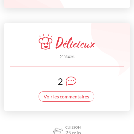
Délicieux
2 Notes
2
Voir les commentaires
CUISSON
25
min