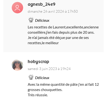
agnesb_24e9
dimanche 26 avril 2026 à 17h50
Délicieux
Les recettes de Laurent,excellente,ancienne
conseillère,j’en fais depuis plus de 20 ans.
Je n’ai jamais été déçue par une de ses
recettes,le meilleur
hobyscrap
samedi 3 juin 2023 à 19h24
Délicieux
Avec la même quantité de pâte j'en ai fait 12
grosses chouquettes.
Très réussie.