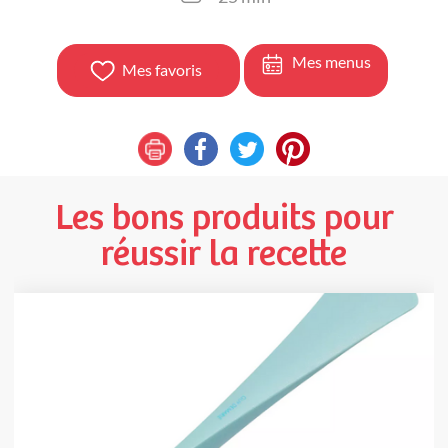
Mes menus
Mes favoris
Les bons produits pour
réussir la recette