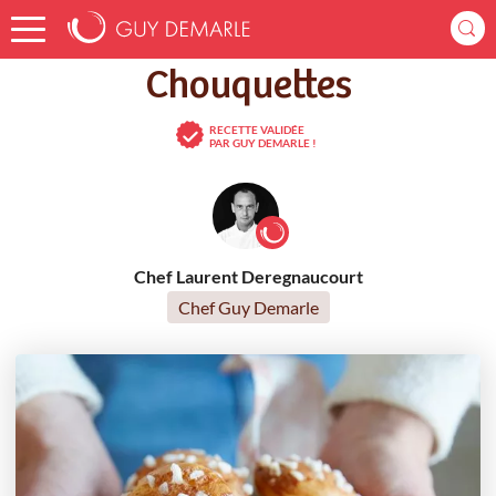
Accueil
Recettes
Chouquettes
Chouquettes
RECETTE VALIDÉE
PAR GUY DEMARLE !
Chef Laurent Deregnaucourt
Chef Guy Demarle