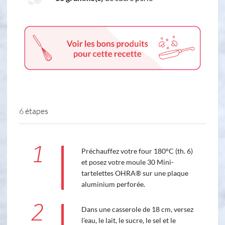
6 étapes
1
Préchauffez votre four 180°C (th. 6)
et posez votre moule 30 Mini-
tartelettes OHRA® sur une plaque
aluminium perforée.
2
Dans une casserole de 18 cm, versez
l’eau, le lait, le sucre, le sel et le