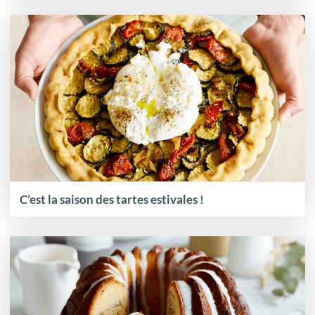
C’est la saison des tartes estivales !