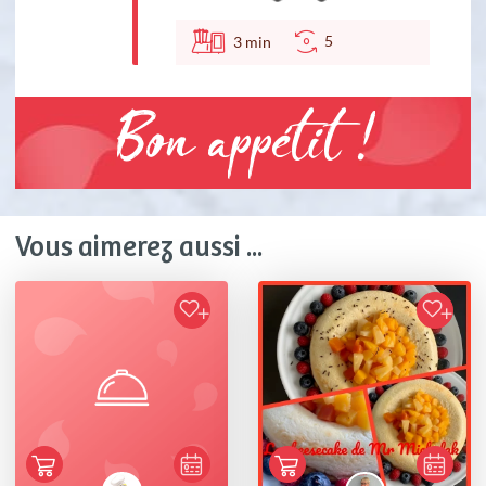
5
3
min
Bon appétit !
Vous aimerez aussi ...