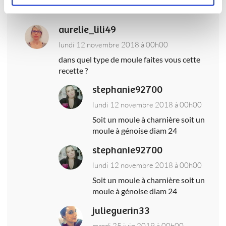
aurelie_lili49
lundi 12 novembre 2018 à 00h00
dans quel type de moule faites vous cette
recette ?
stephanie92700
lundi 12 novembre 2018 à 00h00
Soit un moule à charnière soit un
moule à génoise diam 24
stephanie92700
lundi 12 novembre 2018 à 00h00
Soit un moule à charnière soit un
moule à génoise diam 24
julieguerin33
mardi 25 juin 2019 à 00h00