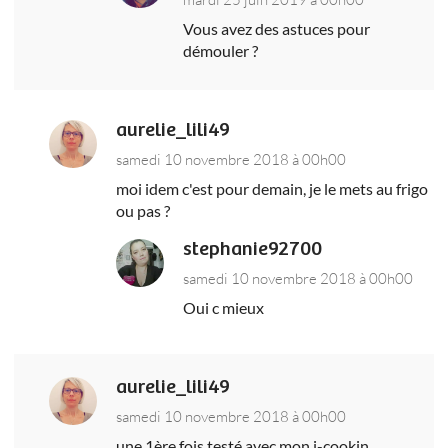
Vous avez des astuces pour
démouler ?
aurelie_lili49
samedi 10 novembre 2018 à 00h00
moi idem c'est pour demain, je le mets au frigo
ou pas ?
stephanie92700
samedi 10 novembre 2018 à 00h00
Oui c mieux
aurelie_lili49
samedi 10 novembre 2018 à 00h00
une 1ère fois testé avec mon i-cookin