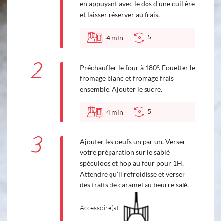
en appuyant avec le dos d'une cuillère
et laisser réserver au frais.
5
4
min
2
Préchauffer le four à 180°. Fouetter le
fromage blanc et fromage frais
ensemble. Ajouter le sucre.
5
4
min
3
Ajouter les oeufs un par un. Verser
votre préparation sur le sablé
spéculoos et hop au four pour 1H.
Attendre qu'il refroidisse et verser
des traits de caramel au beurre salé.
Accessoire(s) :