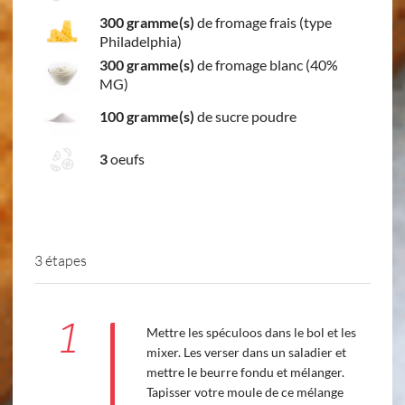
300 gramme(s)
de fromage frais (type
Philadelphia)
300 gramme(s)
de fromage blanc (40%
MG)
100 gramme(s)
de sucre poudre
3
oeufs
3 étapes
1
Mettre les spéculoos dans le bol et les
mixer. Les verser dans un saladier et
mettre le beurre fondu et mélanger.
Tapisser votre moule de ce mélange