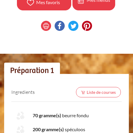
Mes favoris
Préparation 1
Ingredients
Liste de courses
70 gramme(s)
beurre fondu
200 gramme(s)
spéculoos