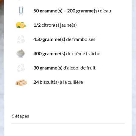
50 gramme(s)
+
200 gramme(s)
d'eau
1/2
citron(s) jaune(s)
450 gramme(s)
de framboises
400 gramme(s)
de crème fraîche
30 gramme(s)
d'alcool de fruit
24
biscuit(s) à la cuillère
6 étapes