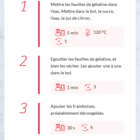
1
Mettre les feuilles de gélatine dans
l'eau. Mettre dans le bol, le sucre,
l'eau, le jus de citron,
120 °C
5
min
1
2
Egoutter les feuilles de gélatine, et
bien les sécher. Les ajouter une à une
dans le bol.
3
1
min
3
Ajouter les framboises,
préalablement décongelées.
6
30
s