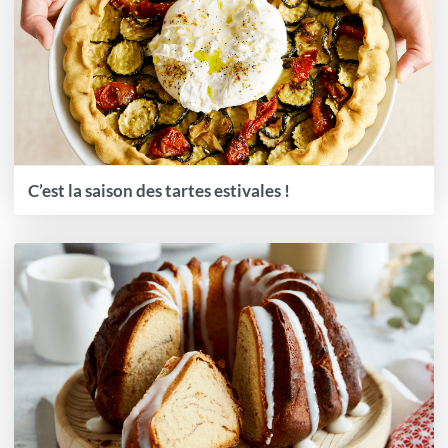
C’est la saison des tartes estivales !