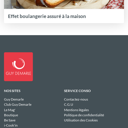
Effet boulangerie assuré à la maison
NOS SITES
SERVICE CONSO
Guy Demarle
Contactez-nous
Club Guy Demarle
C.G.U
Le Mag'
Mentions légales
Boutique
Politique de confidentialité
Be Save
Utilisation des Cookies
i-Cook'in