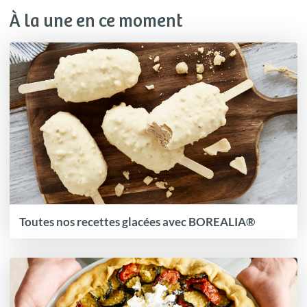
À la une en ce moment
Toutes nos recettes glacées avec BOREALIA®