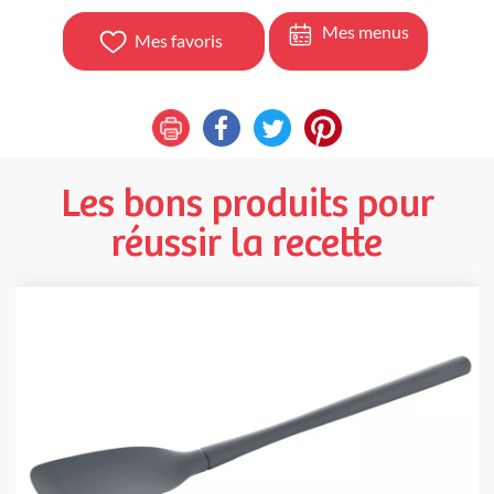
Mes menus
Mes favoris
Les bons produits pour
réussir la recette