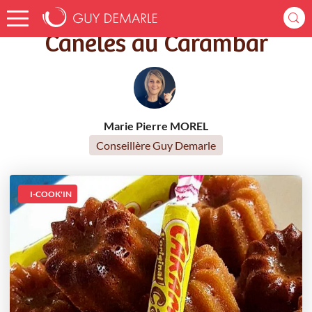
Accueil
Recettes
Canelés au Carambar
Canelés au Carambar
Marie Pierre MOREL
Conseillère Guy Demarle
I-COOK'IN