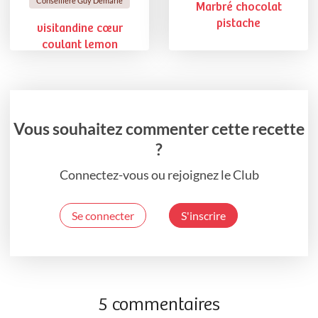
Conseillère Guy Demarle
Marbré chocolat
pistache
visitandine cœur
coulant lemon
Vous souhaitez commenter cette recette
?
Connectez-vous ou rejoignez le Club
Se connecter
S'inscrire
5 commentaires