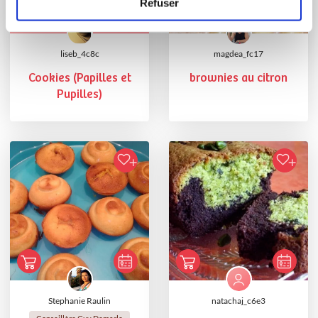
Refuser
liseb_4c8c
magdea_fc17
Cookies (Papilles et
brownies au citron
Pupilles)
Stephanie Raulin
natachaj_c6e3