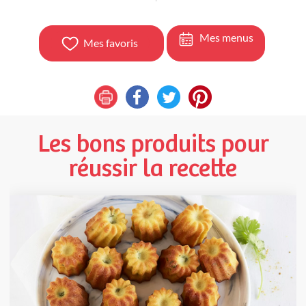
Mes menus
Mes favoris
Les bons produits pour
réussir la recette