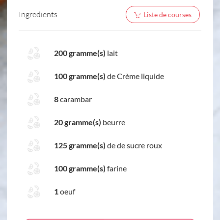
Ingredients
Liste de courses
200 gramme(s)
lait
100 gramme(s)
de Crème liquide
8
carambar
20 gramme(s)
beurre
125 gramme(s)
de de sucre roux
100 gramme(s)
farine
1
oeuf