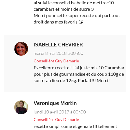
ai suivi le conseil d Isabelle de mettrec10
carambars et moins de sucre☺
Merci pour cette super recette qui part tout
droit dans mes favoris 🤩
ISABELLE CHEVRIER
mardi 8 mai 2018 à 00h00
Conseillère Guy Demarle
Excellente recette ! J'ai juste mis 10 Carambar
pour plus de gourmandise et du coup 110g de
sucre, au lieu de 125g. Parfait!!! Merci!
Veronique Martin
lundi 10 avril 2017 à 00h00
Conseillère Guy Demarle
recette simplissime et géniale !!! tellement