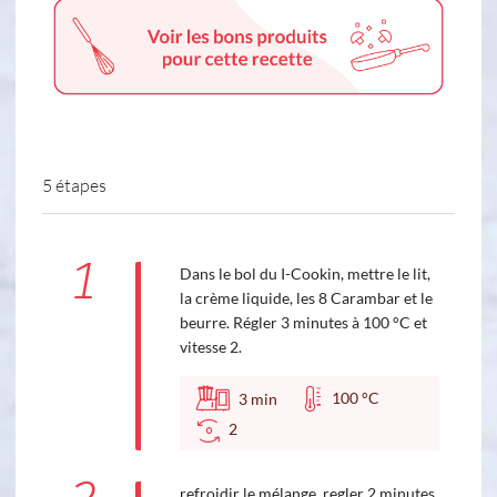
5 étapes
1
Dans le bol du I-Cookin, mettre le lit,
la crème liquide, les 8 Carambar et le
beurre. Régler 3 minutes à 100 °C et
vitesse 2.
100 °C
3
min
2
refroidir le mélange. regler 2 minutes