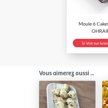
Moule 6 Cake
OHRA
Voir sur la b
Vous aimerez aussi ...