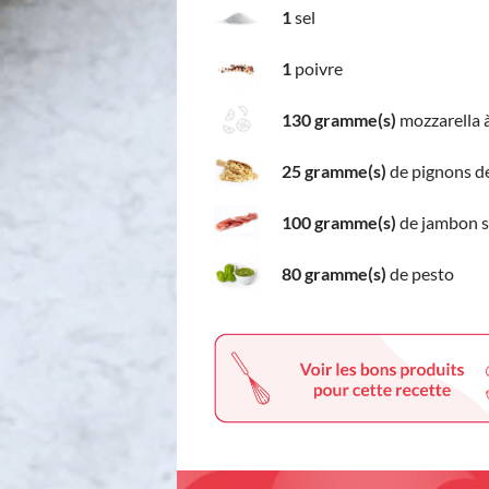
1
sel
1
poivre
130 gramme(s)
mozzarella à
25 gramme(s)
de pignons d
100 gramme(s)
de jambon s
80 gramme(s)
de pesto