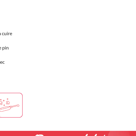
 cuire
e pin
ec