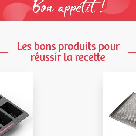
Bon appétit !
Les bons produits pour
réussir la recette