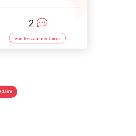
2
Voir les commentaires
adaire