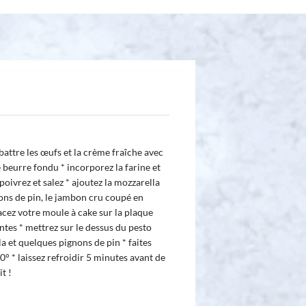
 battre les œufs et la crème fraîche avec
e beurre fondu * incorporez la farine et
poivrez et salez * ajoutez la mozzarella
ons de pin, le jambon cru coupé en
acez votre moule à cake sur la plaque
ntes * mettrez sur le dessus du pesto
a et quelques pignons de pin * faites
° * laissez refroidir 5 minutes avant de
t !