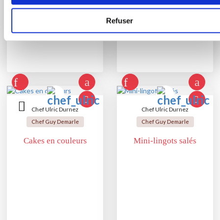
Refuser
Chef Ulric Durnez
Chef Ulric Durnez
Chef Guy Demarle
Chef Guy Demarle
Cakes en couleurs
Mini-lingots salés