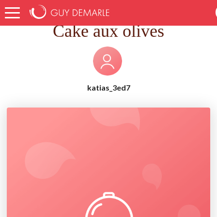
Accueil
Recettes
Cake aux olives
Cake aux olives
katias_3ed7