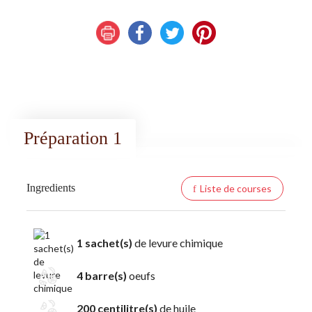
Préparation 1
Ingredients
Liste de courses
1 sachet(s)
de levure chimique
4 barre(s)
oeufs
200 centilitre(s)
de huile