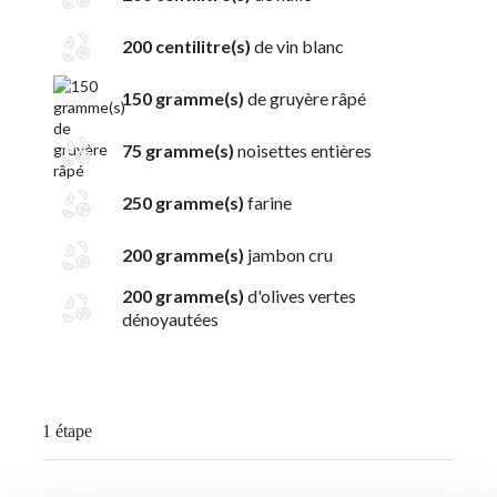
200 centilitre(s)
de vin blanc
150 gramme(s)
de gruyère râpé
75 gramme(s)
noisettes entières
250 gramme(s)
farine
200 gramme(s)
jambon cru
200 gramme(s)
d'olives vertes
dénoyautées
1 étape