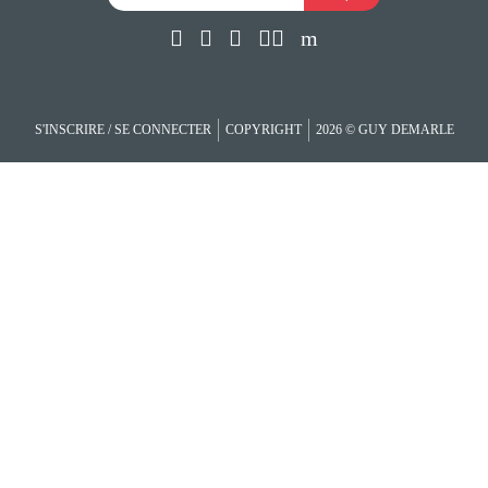
S'INSCRIRE / SE CONNECTER
COPYRIGHT
2026 © GUY DEMARLE