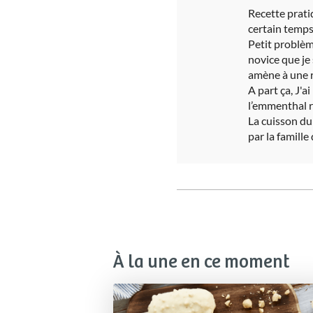
Recette pratiq
certain temps 
Petit problème
novice que je 
amène à une re
A part ça, J'
l’emmenthal r
La cuisson du
par la famille
À la une en ce moment