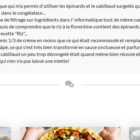
ue qui m'a permis d'utiliser les épinards et le cabillaud surgelés q
dans le congélateur...
 de filtrage sur ingrédients dans l' informatique tout de même car 
suis de comprendre que le riz à la florentine contient des épinards...
cette "Riz"...
ai mis 1/3 de crème en moins que ce qui était recommandé et rempl
âpé, ce qui s'est très bien transformé en sauce onctueuse et parfum
 cabillaud un peu trop décongelé était quand même bien réussie et 
 qui n'en n'a pas laissé une miette!