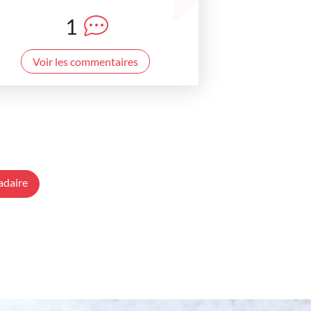
1
Voir les commentaires
adaire