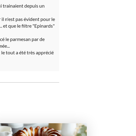
ui trainaient depuis un
il n'est pas évident pour le
 et que le filtre "Epinards"
acé le parmesan par de
ée...
le tout a été très apprécié