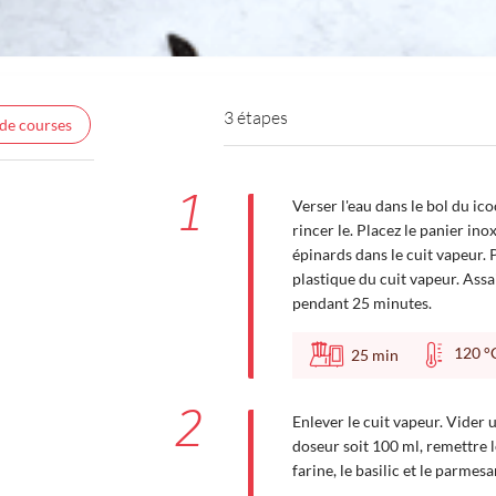
3 étapes
 de courses
1
Verser l'eau dans le bol du ico
rincer le. Placez le panier ino
épinards dans le cuit vapeur. 
plastique du cuit vapeur. Assa
pendant 25 minutes.
120
25
min
2
Enlever le cuit vapeur. Vider 
doseur soit 100 ml, remettre le
farine, le basilic et le parme