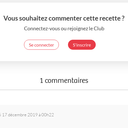
Vous souhaitez commenter cette recette ?
Connectez-vous ou rejoignez le Club
Se connecter
S'inscrire
1 commentaires
i 17 décembre 2019 à 00h22