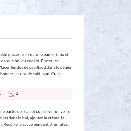
okin placer le riz dans le panier inox et
x dans le bol du cookin. Placer les
Placer les dos de cabillaud dans le panier
isonner les dos de cabillaud. Cuire
 °C
2
une partie de l'eau et conserver un verre
 jus dans le bol, ajouter la crème, la
san. Recuire la sauce pendant 3 minutes.