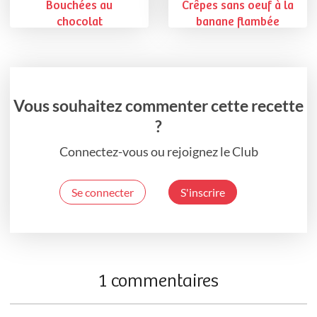
Bouchées au
Crêpes sans oeuf à la
chocolat
banane flambée
Vous souhaitez commenter cette recette
?
Connectez-vous ou rejoignez le Club
Se connecter
S'inscrire
1 commentaires