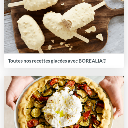
Toutes nos recettes glacées avec BOREALIA®