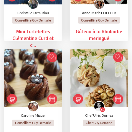
Christelle Larmusiau
Anne-Marie FLIELLER
Conseillère Guy Demarle
Conseillère Guy Demarle
Mini Tartelettes
Gâteau à la Rhubarbe
Clémentine Curd et
meringué
c...
Caroline Miguel
Chef Ulric Durnez
Conseillère Guy Demarle
Chef Guy Demarle