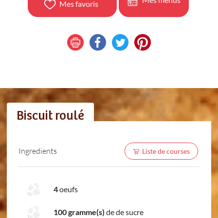
Mes favoris
Biscuit roulé
Ingredients
Liste de courses
4
oeufs
100 gramme(s)
de de sucre