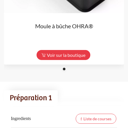
Moule à bûche OHRA®
Voir sur la boutique
Préparation 1
Ingredients
Liste de courses