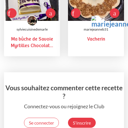
sylviecuisinedemarle
mariejeanneb31
Ma bûche de Savoie
Vacherin
Myrtilles Chocolat...
Vous souhaitez commenter cette recette
?
Connectez-vous ou rejoignez le Club
Se connecter
S'inscrire