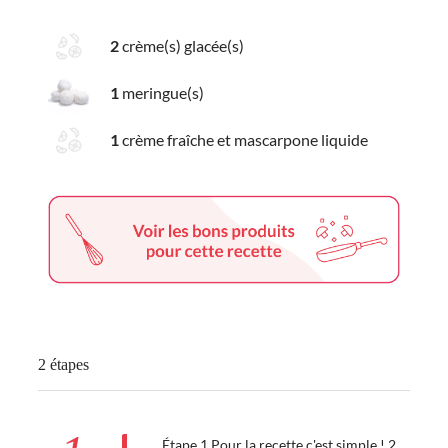
2
crème(s) glacée(s)
1
meringue(s)
1
crème fraîche et mascarpone liquide
2 étapes
Étape 1 Pour la recette c'est simple ! 2