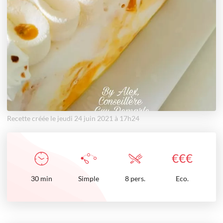
Recette créée le jeudi 24 juin 2021 à 17h24
€
€
€
30
min
Simple
8 pers.
Eco.