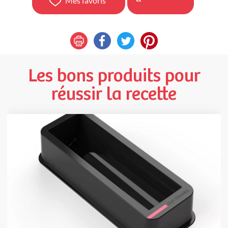
Mes favoris
Les bons produits pour
réussir la recette