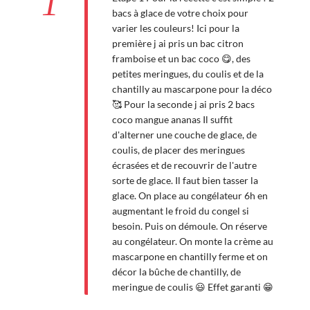
1
bacs à glace de votre choix pour
varier les couleurs! Ici pour la
première j ai pris un bac citron
framboise et un bac coco 😋, des
petites meringues, du coulis et de la
chantilly au mascarpone pour la déco
🥰 Pour la seconde j ai pris 2 bacs
coco mangue ananas Il suffit
d'alterner une couche de glace, de
coulis, de placer des meringues
écrasées et de recouvrir de l'autre
sorte de glace. Il faut bien tasser la
glace. On place au congélateur 6h en
augmentant le froid du congel si
besoin. Puis on démoule. On réserve
au congélateur. On monte la crème au
mascarpone en chantilly ferme et on
décor la bûche de chantilly, de
meringue de coulis 😃 Effet garanti 😁